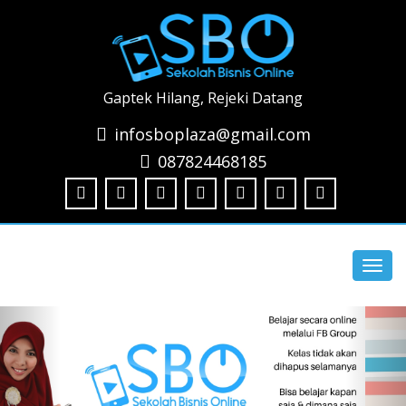
Gaptek Hilang, Rejeki Datang
infosboplaza@gmail.com
087824468185
Toggl
navig