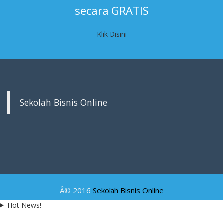
secara GRATIS
Klik Disini
Sekolah Bisnis Online
Â© 2016
Sekolah Bisnis Online
Hot News!