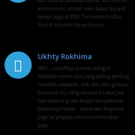
dan terarah jalankan bisnis, lebih tertib
administrasi, omzet naik, dapat banyak
temen juga di SBO. Terimakasih Mba
Muri & Sekolah Bisnis Online.
Ukhty Rokhima
SBO… positifnya banyak banget!
Nambah temen dan yang paling penting
nambah wawasan, link, dan ilmu gimana
berbisnis itu. Yang semula itu asal jual
tapi sekarang ada target dan plannya.
Materinya hebat - hebat dan biayanya
juga terjangkau dan bisa konsultasi
juga.