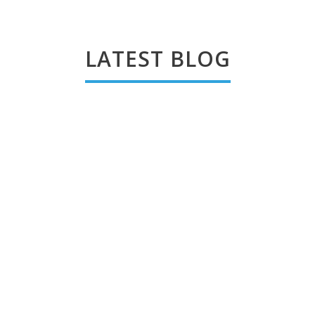
LATEST BLOG
14 Kelebihan dan Keuntungan