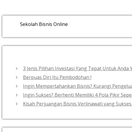
Sekolah Bisnis Online
3 Jenis Pilihan Investasi Yang Tepat Untuk Anda
Berpuas Diri Itu Pembodohan !
Ingin Mempertahankan Bisnis? Kurangi Pengelua
Ingin Sukses? Berhenti Memiliki 4 Pola Pikir Seper
Kisah Perjuangan Bisnis Verlinawati yang Suk