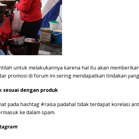
ilah untuk melakukannya karena hal itu akan memberikan c
tar promosi di forum ini sering mendapatkan tindakan yan
k sesuai dengan produk
hat pada hashtag #raisa padahal tidak terdapat korelasi an
 termasuk ke dalam spam.
stagram