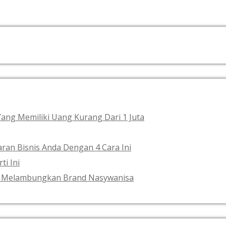
RECENT POSTS
 Yang Memiliki Uang Kurang Dari 1 Juta
ran Bisnis Anda Dengan 4 Cara Ini
ti Ini
ses Melambungkan Brand Nasywanisa