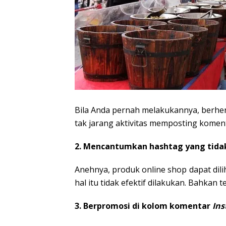
Bila Anda pernah melakukannya, berhent
tak jarang aktivitas memposting komen
2. Mencantumkan hashtag yang tida
Anehnya, produk online shop dapat dili
hal itu tidak efektif dilakukan. Bahkan
3. Berpromosi di kolom komentar
In