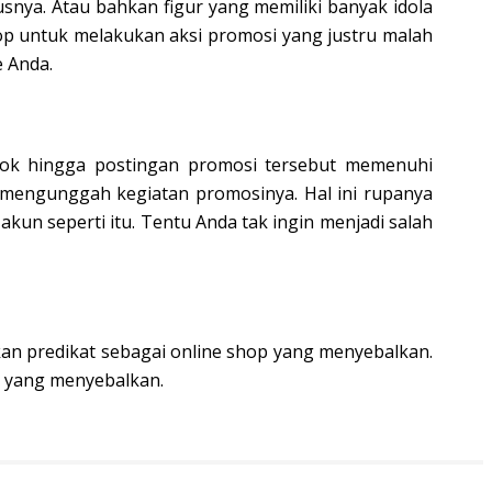
usnya. Atau bahkan figur yang memiliki banyak idola
hop untuk melakukan aksi promosi yang justru malah
 Anda.
ook hingga postingan promosi tersebut memenuhi
s mengunggah kegiatan promosinya. Hal ini rupanya
un seperti itu. Tentu Anda tak ingin menjadi salah
tkan predikat sebagai online shop yang menyebalkan.
i yang menyebalkan.