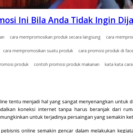
osi Ini Bila Anda Tidak Ingin D
an
cara mempromosikan produk secara langsung
cara memprom
cara mempromosikan suatu produk
cara promosi produk di fa
romosi produk
contoh promosi produk makanan
kata kata ca
line tentu menjadi hal yang sangat menyenangkan untuk d
lkan koneksi internet tanpa harus beranjak dari ruma
memungkinkan untuk terjadinya persaingan yang semakin ket
pebisnis online semakin gencar dalam melakukan kegiata