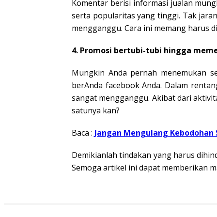
Komentar berisi informasi jualan mungk
serta popularitas yang tinggi. Tak ja
mengganggu. Cara ini memang harus di
4. Promosi bertubi-tubi hingga mem
Mungkin Anda pernah menemukan sell
berAnda facebook Anda. Dalam rentang
sangat mengganggu. Akibat dari aktivi
satunya kan?
Baca :
Jangan Mengulang Kebodohan S
Demikianlah tindakan yang harus dihind
Semoga artikel ini dapat memberikan m