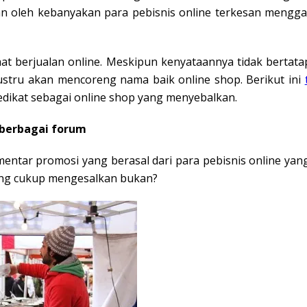
an oleh kebanyakan para pebisnis online terkesan mengg
saat berjualan online. Meskipun kenyataannya tidak bert
justru akan mencoreng nama baik online shop. Berikut ini
edikat sebagai online shop yang menyebalkan.
 berbagai forum
tar promosi yang berasal dari para pebisnis online yan
ilang cukup mengesalkan bukan?