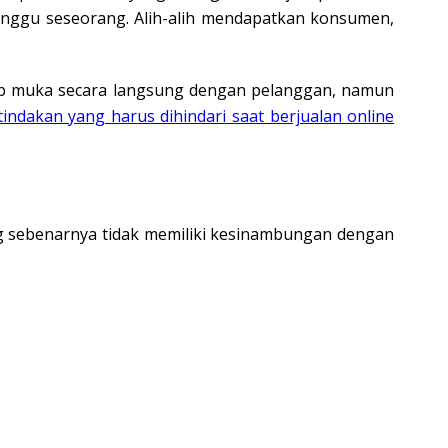
anggu seseorang. Alih-alih mendapatkan konsumen,
atap muka secara langsung dengan pelanggan, namun
tindakan yang harus dihindari saat berjualan online
g sebenarnya tidak memiliki kesinambungan dengan