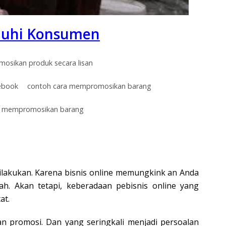
ijauhi Konsumen
osikan produk secara lisan
cebook
contoh cara mempromosikan barang
ra mempromosikan barang
ilakukan. Karena bisnis online memungkink an Anda
h. Akan tetapi, keberadaan pebisnis online yang
at.
n promosi. Dan yang seringkali menjadi persoalan