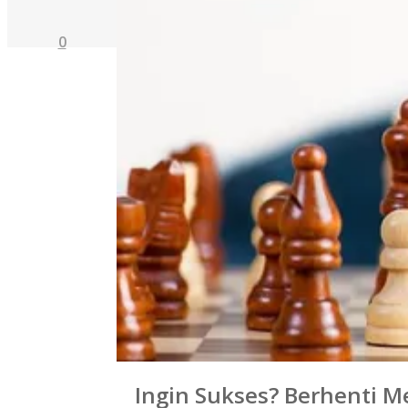
0
Ingin Sukses? Berhenti Mem