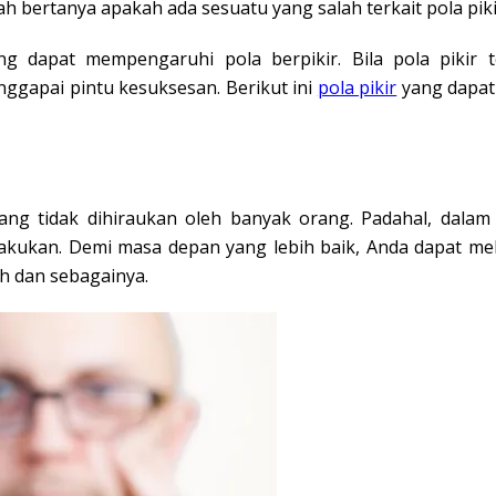
lah bertanya apakah ada sesuatu yang salah terkait pola piki
 dapat mempengaruhi pola berpikir. Bila pola pikir te
ggapai pintu kesuksesan. Berikut ini
pola pikir
yang dapat
 yang tidak dihiraukan oleh banyak orang. Padahal, dal
lakukan. Demi masa depan yang lebih baik, Anda dapat me
h dan sebagainya.