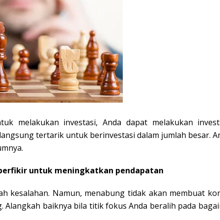
k melakukan investasi, Anda dapat melakukan investas
gsung tertarik untuk berinvestasi dalam jumlah besar. An
umnya.
 berfikir untuk meningkatkan pendapatan
 kesalahan. Namun, menabung tidak akan membuat kondi
. Alangkah baiknya bila titik fokus Anda beralih pada ba