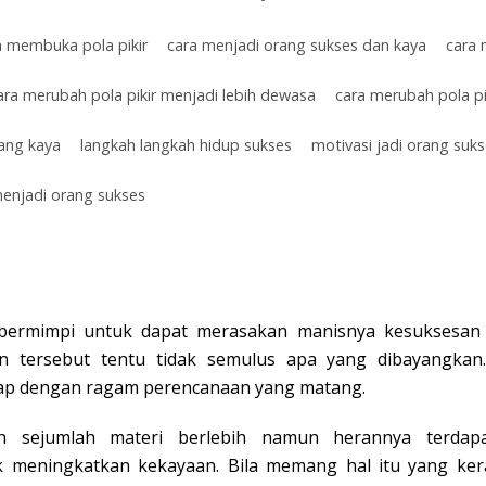
a membuka pola pikir
cara menjadi orang sukses dan kaya
cara 
ara merubah pola pikir menjadi lebih dewasa
cara merubah pola pik
rang kaya
langkah langkah hidup sukses
motivasi jadi orang suk
menjadi orang sukses
ermimpi untuk dapat merasakan manisnya kesuksesan d
n tersebut tentu tidak semulus apa yang dibayangkan
kap dengan ragam perencanaan yang matang.
sejumlah materi berlebih namun herannya terdapa
meningkatkan kekayaan. Bila memang hal itu yang kera