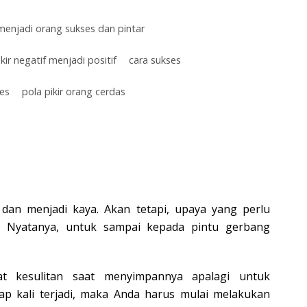
menjadi orang sukses dan pintar
ir negatif menjadi positif
cara sukses
ses
pola pikir orang cerdas
an menjadi kaya. Akan tetapi, upaya yang perlu
. Nyatanya, untuk sampai kepada pintu gerbang
t kesulitan saat menyimpannya apalagi untuk
p kali terjadi, maka Anda harus mulai melakukan