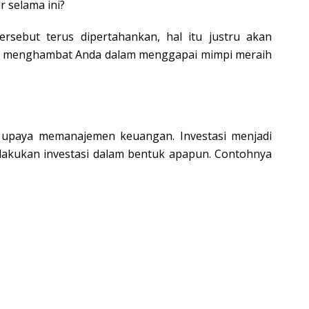
r selama ini?
rsebut terus dipertahankan, hal itu justru akan
 menghambat Anda dalam menggapai mimpi meraih
am upaya memanajemen keuangan. Investasi menjadi
lakukan investasi dalam bentuk apapun. Contohnya