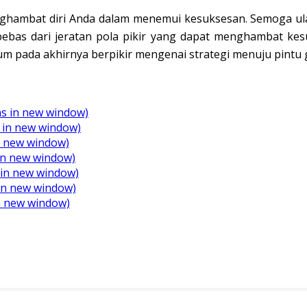
ghambat diri Anda dalam menemui kesuksesan. Semoga ulas
ebas dari jeratan pola pikir yang dapat menghambat kesu
um pada akhirnya berpikir mengenai strategi menuju pintu
ens in new window)
 in new window)
in new window)
in new window)
s in new window)
 in new window)
n new window)