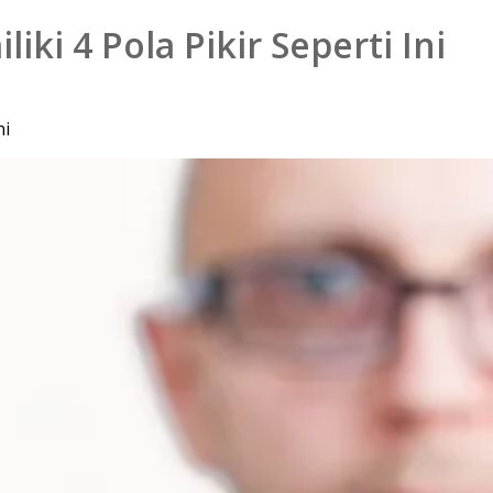
ki 4 Pola Pikir Seperti Ini
ni