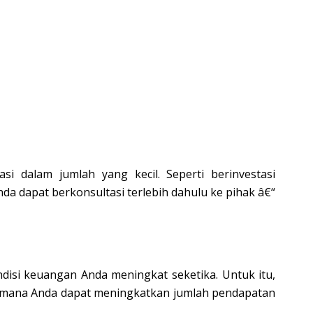
i dalam jumlah yang kecil. Seperti berinvestasi
da dapat berkonsultasi terlebih dahulu ke pihak â€“
si keuangan Anda meningkat seketika. Untuk itu,
gaimana Anda dapat meningkatkan jumlah pendapatan