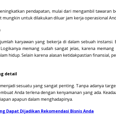
meningkatkan pendapatan, mulai dari mengambil tawaran b
t mungkin untuk dilakukan diluar jam kerja operasional And
n
jumlah karyawan yang bekerja di dalam sebuah instansi.
. Logikanya memang sudah sangat jelas, karena memang 
lam hidup. Selain karena alasan ketidakpastian finansial,
ng detail
enjadi sesuatu yang sangat penting. Tanpa adanya target,
 membuat Anda terlena dengan kenyamanan yang ada. Keada
siapan apapun dalam menghadapinya.
ang Dapat Dijadikan Rekomendasi Bisnis Anda