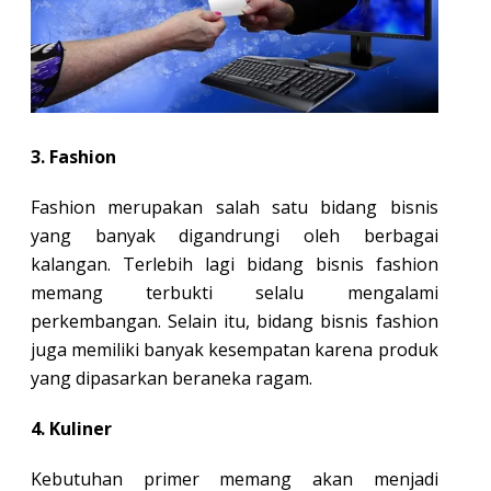
3. Fashion
Fashion merupakan salah satu bidang bisnis
yang banyak digandrungi oleh berbagai
kalangan. Terlebih lagi bidang bisnis fashion
memang terbukti selalu mengalami
perkembangan. Selain itu, bidang bisnis fashion
juga memiliki banyak kesempatan karena produk
yang dipasarkan beraneka ragam.
4. Kuliner
Kebutuhan primer memang akan menjadi