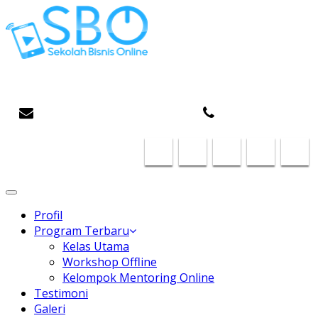
Gaptek Hilang, Rejeki Datang
infosboplaza@gmail.com
087824468185
Toggle
navigation
Profil
Program Terbaru
Kelas Utama
Workshop Offline
Kelompok Mentoring Online
Testimoni
Galeri