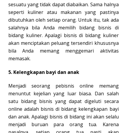
sesuatu yang tidak dapat diabaikan. Sama halnya
seperti kuliner atau makanan yang pastinya
dibutuhkan oleh setiap orang. Untuk itu, tak ada
salahnya bila Anda memilih bidang bisnis di
bidang kuliner. Apalagi bisnis di bidang kuliner
akan menciptakan peluang tersendiri khususnya
bila Anda memang menggemari aktivitas
memasak.
5. Kelengkapan bayi dan anak
Menjadi seorang pebisnis online memang
menuntut kejelian yang luar biasa. Dan salah
satu bidang bisnis yang dapat digeluti secara
online adalah bisnis di bidang kelengkapan bayi
dan anak. Apalagi bisnis di bidang ini akan selalu
menjadi buruan para orang tua. Karena
pasalnya, setiap orang tua pasti akan