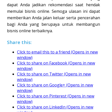
dapat Anda jadikan rekomendasi saat hendak
memulai bisnis online. Semoga ulasan ini dapat
memberikan Anda jalan keluar serta pencerahan
bagi Anda yang berupaya untuk membangun
bisnis online terbaiknya.
Share this:
Click to email this to a friend (Opens in new
window)
Click to share on Facebook (Opens in new
window)
Click to share on Twitter (Opens in new
window)
Click to share on Google+ (Opens in new
window)
Click to share on Pinterest (Opens in new
window)
Click to share on LinkedIn (Opens in new