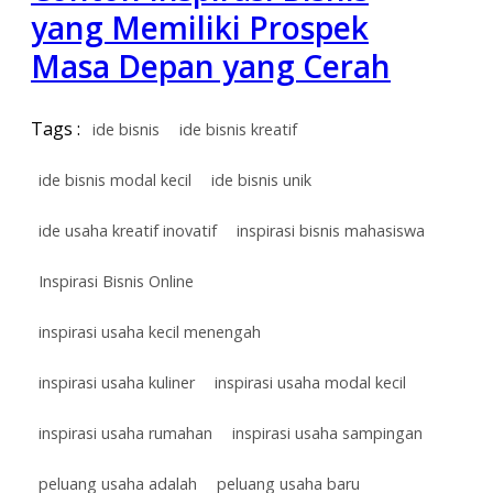
yang Memiliki Prospek
Masa Depan yang Cerah
Tags :
ide bisnis
ide bisnis kreatif
ide bisnis modal kecil
ide bisnis unik
ide usaha kreatif inovatif
inspirasi bisnis mahasiswa
Inspirasi Bisnis Online
inspirasi usaha kecil menengah
inspirasi usaha kuliner
inspirasi usaha modal kecil
inspirasi usaha rumahan
inspirasi usaha sampingan
peluang usaha adalah
peluang usaha baru