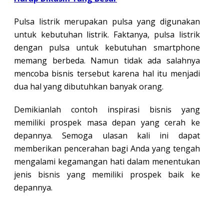
Pulsa listrik merupakan pulsa yang digunakan
untuk kebutuhan listrik. Faktanya, pulsa listrik
dengan pulsa untuk kebutuhan smartphone
memang berbeda. Namun tidak ada salahnya
mencoba bisnis tersebut karena hal itu menjadi
dua hal yang dibutuhkan banyak orang.
Demikianlah contoh inspirasi bisnis yang
memiliki prospek masa depan yang cerah ke
depannya. Semoga ulasan kali ini dapat
memberikan pencerahan bagi Anda yang tengah
mengalami kegamangan hati dalam menentukan
jenis bisnis yang memiliki prospek baik ke
depannya.