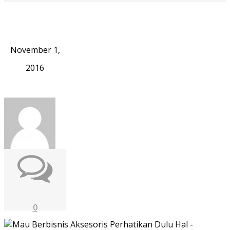
November 1,
2016
0