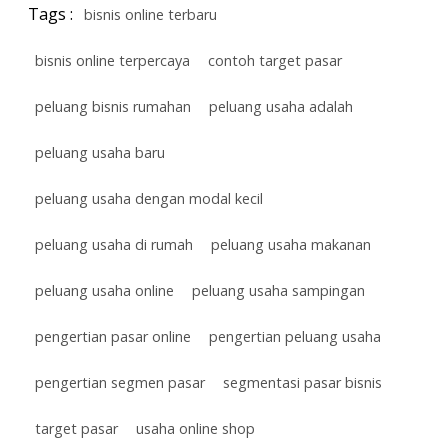
Tags :
bisnis online terbaru
bisnis online terpercaya
contoh target pasar
peluang bisnis rumahan
peluang usaha adalah
peluang usaha baru
peluang usaha dengan modal kecil
peluang usaha di rumah
peluang usaha makanan
peluang usaha online
peluang usaha sampingan
pengertian pasar online
pengertian peluang usaha
pengertian segmen pasar
segmentasi pasar bisnis
target pasar
usaha online shop