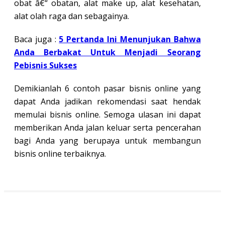
obat â€“ obatan, alat make up, alat kesehatan,
alat olah raga dan sebagainya.
Baca juga :
5 Pertanda Ini Menunjukan Bahwa
Anda Berbakat Untuk Menjadi Seorang
Pebisnis Sukses
Demikianlah 6 contoh pasar bisnis online yang
dapat Anda jadikan rekomendasi saat hendak
memulai bisnis online. Semoga ulasan ini dapat
memberikan Anda jalan keluar serta pencerahan
bagi Anda yang berupaya untuk membangun
bisnis online terbaiknya.