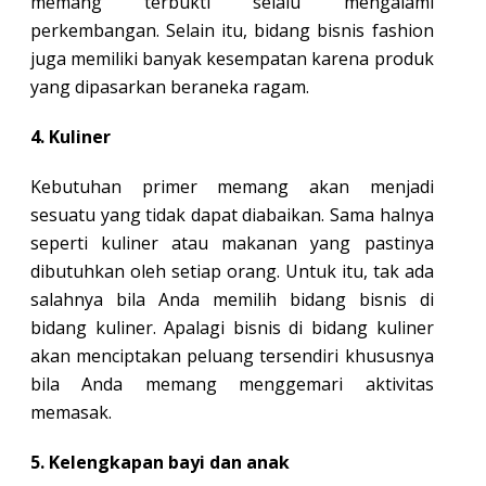
memang terbukti selalu mengalami
perkembangan. Selain itu, bidang bisnis fashion
juga memiliki banyak kesempatan karena produk
yang dipasarkan beraneka ragam.
4. Kuliner
Kebutuhan primer memang akan menjadi
sesuatu yang tidak dapat diabaikan. Sama halnya
seperti kuliner atau makanan yang pastinya
dibutuhkan oleh setiap orang. Untuk itu, tak ada
salahnya bila Anda memilih bidang bisnis di
bidang kuliner. Apalagi bisnis di bidang kuliner
akan menciptakan peluang tersendiri khususnya
bila Anda memang menggemari aktivitas
memasak.
5. Kelengkapan bayi dan anak