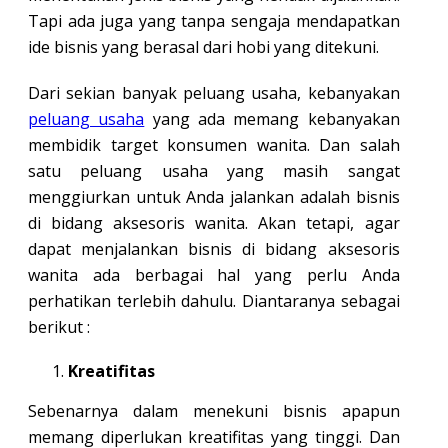
Tapi ada juga yang tanpa sengaja mendapatkan
ide bisnis yang berasal dari hobi yang ditekuni.
Dari sekian banyak peluang usaha, kebanyakan
peluang usaha
yang ada memang kebanyakan
membidik target konsumen wanita. Dan salah
satu peluang usaha yang masih sangat
menggiurkan untuk Anda jalankan adalah bisnis
di bidang aksesoris wanita. Akan tetapi, agar
dapat menjalankan bisnis di bidang aksesoris
wanita ada berbagai hal yang perlu Anda
perhatikan terlebih dahulu. Diantaranya sebagai
berikut :
Kreatifitas
Sebenarnya dalam menekuni bisnis apapun
memang diperlukan kreatifitas yang tinggi. Dan