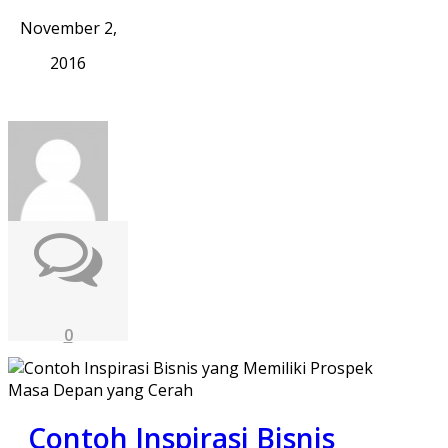
November 2,
2016
0
Contoh Inspirasi Bisnis