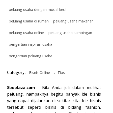
peluang usaha dengan modal kecil
peluang usaha di rumah
peluang usaha makanan
peluang usaha online
peluang usaha sampingan
pengertian inspirasi usaha
pengertian peluang usaha
Category :
,
Bisnis Online
Tips
Sboplaza.com
- Bila Anda jeli dalam melihat
peluang, nampaknya begitu banyak ide bisnis
yang dapat dijalankan di sekitar kita. Ide bisnis
tersebut seperti bisnis di bidang fashion,