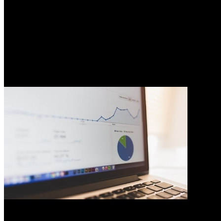
0
Contoh Inspirasi Bisnis