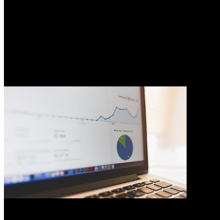
0
Contoh Inspirasi Bisnis