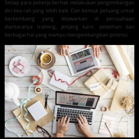
Setiap para pekerja berhak melakukan pengembangan
diri kea rah yang lebih baik. Dan bentuk peluang untuk
berkembang yang ditawarkan di perusahaan
diantaranya training, jenjang karir, pelatihan dan
berbagai hal yang mampu mengembangkan potensi.