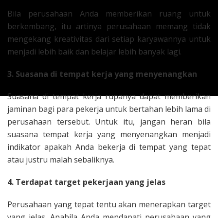
Bila perusahaan Anda memberikan ruang untuk
berkembang, itu artinya perusahaan memang tidak
mengekang kreativitas dari setiap karyawannya untuk
menjadi lebih baik dan belajar lebih banyak lagi.
3. Suasana di tempat kerja yang menyenangkan
Suasana di tempat kerja rupanya dapat memberikan
jaminan bagi para pekerja untuk bertahan lebih lama di
perusahaan tersebut. Untuk itu, jangan heran bila
suasana tempat kerja yang menyenangkan menjadi
indikator apakah Anda bekerja di tempat yang tepat
atau justru malah sebaliknya.
4. Terdapat target pekerjaan yang jelas
Perusahaan yang tepat tentu akan menerapkan target
yang jelas. Apabila Anda mendapati perusahaan yang