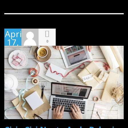
April
17,
0
2017