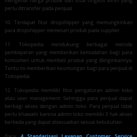
mengenai harga produk dan total ongkos kirim yang
perlu ditransfer pada penjual.
10. Terdapat fitur dropshipper yang memungkinkan
para dropshipper memesan produk pada supplier
11. Tokopedia mendukung berbagai metode
pembayaran yang memberikan kemudahan bagi para
konsumen untuk membeli produk yang diinginkannya.
Tentu ini memberikan keuntungan bagi para penjual di
Tokopedia.
12. Tokopedia memiliki fitur pengaturan admin toko
atau user management. Sehingga para penjual dapat
berbagi akses dengan admin toko. Para penjual tidak
perlu khawatir karena admin toko memiliki 3 hak akses
berbeda yang dapat disesuaikan sesuai kebutuhan.
Baca:
4 Standarisasi Layanan Customer Service