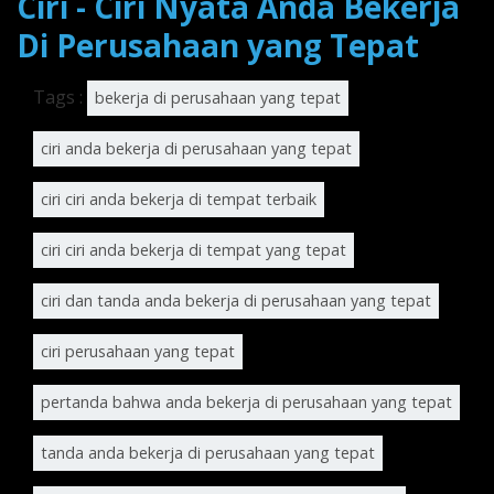
Ciri - Ciri Nyata Anda Bekerja
Di Perusahaan yang Tepat
Tags :
bekerja di perusahaan yang tepat
ciri anda bekerja di perusahaan yang tepat
ciri ciri anda bekerja di tempat terbaik
ciri ciri anda bekerja di tempat yang tepat
ciri dan tanda anda bekerja di perusahaan yang tepat
ciri perusahaan yang tepat
pertanda bahwa anda bekerja di perusahaan yang tepat
tanda anda bekerja di perusahaan yang tepat