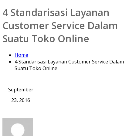
4 Standarisasi Layanan
Customer Service Dalam
Suatu Toko Online
Home
4 Standarisasi Layanan Customer Service Dalam
Suatu Toko Online
September
23, 2016