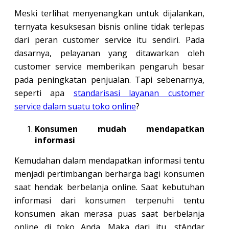
Meski terlihat menyenangkan untuk dijalankan,
ternyata kesuksesan bisnis online tidak terlepas
dari peran customer service itu sendiri. Pada
dasarnya, pelayanan yang ditawarkan oleh
customer service memberikan pengaruh besar
pada peningkatan penjualan. Tapi sebenarnya,
seperti apa
standarisasi layanan customer
service dalam suatu toko online
?
Konsumen mudah mendapatkan
informasi
Kemudahan dalam mendapatkan informasi tentu
menjadi pertimbangan berharga bagi konsumen
saat hendak berbelanja online. Saat kebutuhan
informasi dari konsumen terpenuhi tentu
konsumen akan merasa puas saat berbelanja
online di toko Anda. Maka dari itu, stAndar