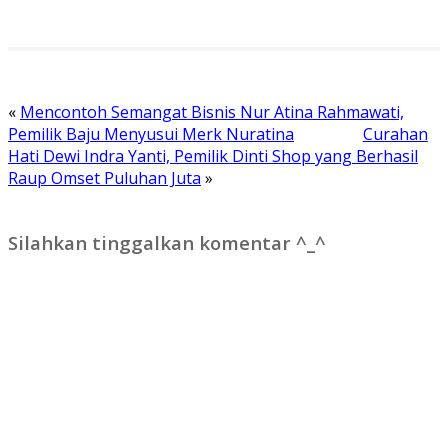
«
Mencontoh Semangat Bisnis Nur Atina Rahmawati,
Pemilik Baju Menyusui Merk Nuratina
Curahan
Hati Dewi Indra Yanti, Pemilik Dinti Shop yang Berhasil
Raup Omset Puluhan Juta
»
Silahkan tinggalkan komentar ^_^