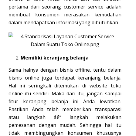
pertama dari seorang customer service adalah
membuat konsumen merasakan kemudahan
dalam mendapatkan informasi yang dibutuhkan.
Memiliki keranjang belanja
Sama halnya dengan bisnis offline, tentu dalam
bisnis online juga terdapat keranjang belanja.
Hal ini seringkali ditemukan di website toko
online itu sendiri. Maka dari itu, jangan sampai
fitur keranjang belanja ini Anda lewatkan.
Pastikan Anda telah memberikan transparasi
atau langkah â€“ langkah melakukan
pemesanan dengan mudah. Sehingga hal itu
tidak membingungkan konsumen khususnya