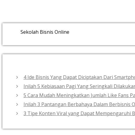
Sekolah Bisnis Online
4 Ide Bisnis Yang Dapat Diciptakan Dari Smart
Inilah 5 Kebiasaan Pagi Yang Seringkali Dilakuk
5 Cara Mudah Meningkatkan Jumlah Like Fans Pa
Inilah 3 Pantangan Berbahaya Dalam Berbisnis O
3 Tipe Konten Viral yang Dapat Mempengaruhi B