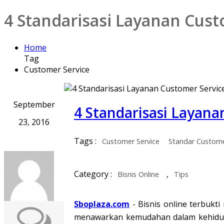
4 Standarisasi Layanan Cus
Home
Tag
Customer Service
September
4 Standarisasi Layan
23, 2016
Tags :
Customer Service
Standar Custome
Category :
,
Bisnis Online
Tips
Sboplaza.com
- Bisnis online terbukt
menawarkan kemudahan dalam kehidupa