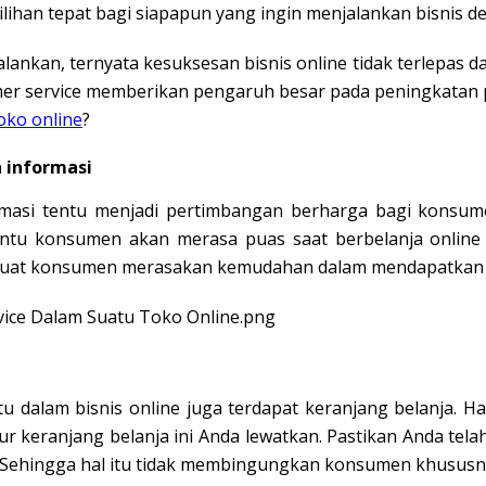
pilihan tepat bagi siapapun yang ingin menjalankan bisnis 
ankan, ternyata kesuksesan bisnis online tidak terlepas dar
er service memberikan pengaruh besar pada peningkatan p
oko online
?
informasi
asi tentu menjadi pertimbangan berharga bagi konsumen
ntu konsumen akan merasa puas saat berbelanja online d
buat konsumen merasakan kemudahan dalam mendapatkan i
u dalam bisnis online juga terdapat keranjang belanja. Hal
fitur keranjang belanja ini Anda lewatkan. Pastikan Anda t
ehingga hal itu tidak membingungkan konsumen khususnya