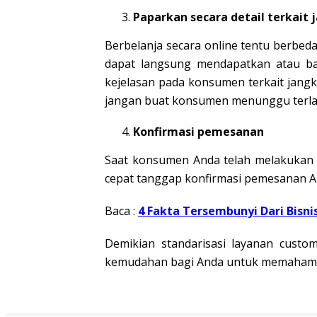
Paparkan secara detail terkait
Berbelanja secara online tentu berbeda
dapat langsung mendapatkan atau bah
kejelasan pada konsumen terkait jangk
jangan buat konsumen menunggu terlal
Konfirmasi pemesanan
Saat konsumen Anda telah melakukan
cepat tanggap konfirmasi pemesanan 
Baca :
4 Fakta Tersembunyi Dari Bisni
Demikian standarisasi layanan cust
kemudahan bagi Anda untuk memahami st