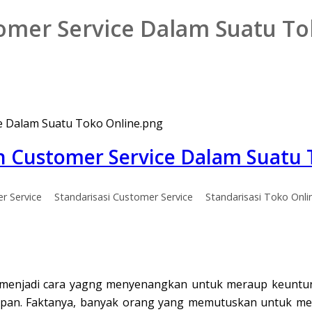
tomer Service Dalam Suatu To
an Customer Service Dalam Suatu 
r Service
Standarisasi Customer Service
Standarisasi Toko Onli
i menjadi cara yagng menyenangkan untuk meraup keuntung
n. Faktanya, banyak orang yang memutuskan untuk meng