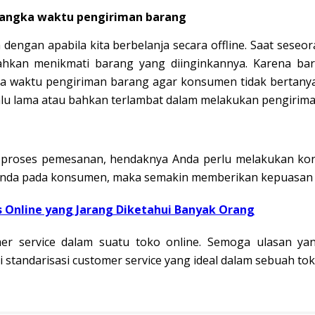
 jangka waktu pengiriman barang
 dengan apabila kita berbelanja secara offline. Saat seseo
kan menikmati barang yang diinginkannya. Karena barang
a waktu pengiriman barang agar konsumen tidak bertanya â
u lama atau bahkan terlambat dalam melakukan pengirima
 proses pemesanan, hendaknya Anda perlu melakukan ko
Anda pada konsumen, maka semakin memberikan kepuasan t
s Online yang Jarang Diketahui Banyak Orang
omer service dalam suatu toko online. Semoga ulasan 
andarisasi customer service yang ideal dalam sebuah toko