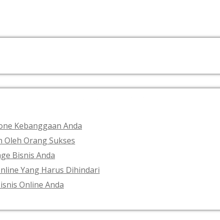
RECENT POSTS
phone Kebanggaan Anda
an Oleh Orang Sukses
ge Bisnis Anda
nline Yang Harus Dihindari
isnis Online Anda