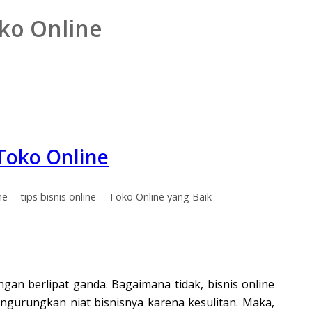
ko Online
Toko Online
ne
tips bisnis online
Toko Online yang Baik
an berlipat ganda. Bagaimana tidak, bisnis online
urungkan niat bisnisnya karena kesulitan. Maka,