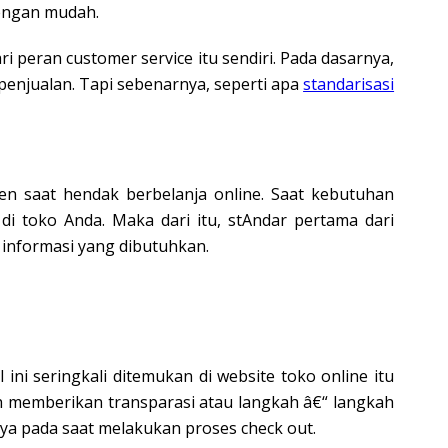
dengan mudah.
i peran customer service itu sendiri. Pada dasarnya,
enjualan. Tapi sebenarnya, seperti apa
standarisasi
 saat hendak berbelanja online. Saat kebutuhan
i toko Anda. Maka dari itu, stAndar pertama dari
nformasi yang dibutuhkan.
 ini seringkali ditemukan di website toko online itu
elah memberikan transparasi atau langkah â€“ langkah
 pada saat melakukan proses check out.