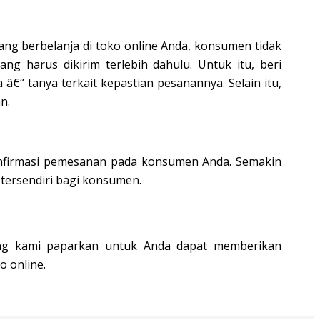
rang berbelanja di toko online Anda, konsumen tidak
 harus dikirim terlebih dahulu. Untuk itu, beri
€“ tanya terkait kepastian pesanannya. Selain itu,
n.
nfirmasi pemesanan pada konsumen Anda. Semakin
ersendiri bagi konsumen.
yang kami paparkan untuk Anda dapat memberikan
 online.