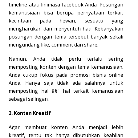
timeline atau linimasa facebook Anda. Postingan
kemanusiaan bisa berupa pernyataan terkait
kecintaan pada hewan, sesuatu yang
mengharukan dan menyentuh hati. Kebanyakan
postingan dengan tema tersebut banyak sekali
mengundang like, comment dan share.
Namun, Anda tidak perlu terlalu sering
memposting konten dengan tema kemanusiaan.
Anda cukup fokus pada promosi bisnis online
Anda. Hanya saja tidak ada salahnya untuk
memposting hal â€“ hal terkait kemanusiaan
sebagai selingan.
2. Konten Kreatif
Agar membuat konten Anda menjadi lebih
kreatif, tentu tak hanya dibutuhkan keahlian