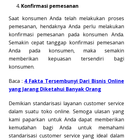
Konfirmasi pemesanan
Saat konsumen Anda telah melakukan proses
pemesanan, hendaknya Anda perlu melakukan
konfirmasi pemesanan pada konsumen Anda.
Semakin cepat tanggap konfirmasi pemesanan
Anda pada konsumen, maka semakin
memberikan kepuasan tersendiri bagi
konsumen.
Baca :
4 Fakta Tersembunyi Dari Bisnis Online
yang Jarang Diketahui Banyak Orang
Demikian standarisasi layanan customer service
dalam suatu toko online. Semoga ulasan yang
kami paparkan untuk Anda dapat memberikan
kemudahan bagi Anda untuk memahami
standarisasi customer service yang ideal dalam