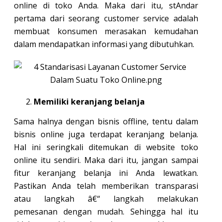
online di toko Anda. Maka dari itu, stAndar
pertama dari seorang customer service adalah
membuat konsumen merasakan kemudahan
dalam mendapatkan informasi yang dibutuhkan.
Memiliki keranjang belanja
Sama halnya dengan bisnis offline, tentu dalam
bisnis online juga terdapat keranjang belanja.
Hal ini seringkali ditemukan di website toko
online itu sendiri. Maka dari itu, jangan sampai
fitur keranjang belanja ini Anda lewatkan.
Pastikan Anda telah memberikan transparasi
atau langkah â€“ langkah melakukan
pemesanan dengan mudah. Sehingga hal itu