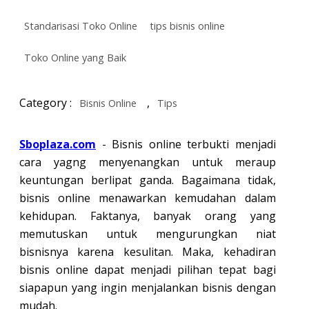
Standarisasi Toko Online
tips bisnis online
Toko Online yang Baik
Category :
,
Bisnis Online
Tips
Sboplaza.com
- Bisnis online terbukti menjadi
cara yagng menyenangkan untuk meraup
keuntungan berlipat ganda. Bagaimana tidak,
bisnis online menawarkan kemudahan dalam
kehidupan. Faktanya, banyak orang yang
memutuskan untuk mengurungkan niat
bisnisnya karena kesulitan. Maka, kehadiran
bisnis online dapat menjadi pilihan tepat bagi
siapapun yang ingin menjalankan bisnis dengan
mudah.