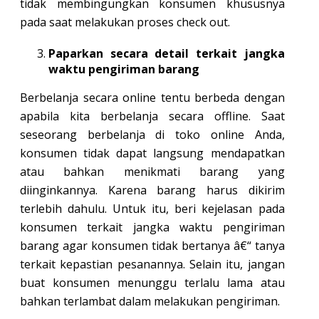
tidak membingungkan konsumen khususnya
pada saat melakukan proses check out.
Paparkan secara detail terkait jangka
waktu pengiriman barang
Berbelanja secara online tentu berbeda dengan
apabila kita berbelanja secara offline. Saat
seseorang berbelanja di toko online Anda,
konsumen tidak dapat langsung mendapatkan
atau bahkan menikmati barang yang
diinginkannya. Karena barang harus dikirim
terlebih dahulu. Untuk itu, beri kejelasan pada
konsumen terkait jangka waktu pengiriman
barang agar konsumen tidak bertanya â€“ tanya
terkait kepastian pesanannya. Selain itu, jangan
buat konsumen menunggu terlalu lama atau
bahkan terlambat dalam melakukan pengiriman.