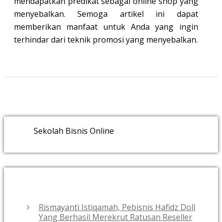
mendapatkan predikat sebagai online shop yang
menyebalkan. Semoga artikel ini dapat
memberikan manfaat untuk Anda yang ingin
terhindar dari teknik promosi yang menyebalkan.
Sekolah Bisnis Online
RECENT POSTS
Rismayanti Istiqamah, Pebisnis Hafidz Doll
Yang Berhasil Merekrut Ratusan Reseller