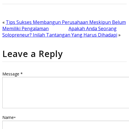
«
Tips Sukses Membangun Perusahaan Meskipun Belum
Memiliki Pengalaman
Apakah Anda Seorang
Solopreneur? Inilah Tantangan Yang Harus Dihadapi
»
Leave a Reply
Message *
Name
*