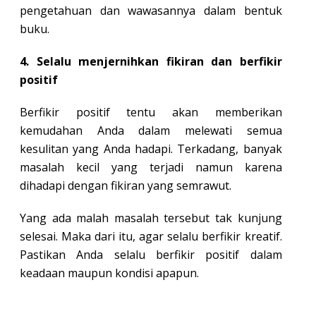
pengetahuan dan wawasannya dalam bentuk
buku.
4. Selalu menjernihkan fikiran dan berfikir
positif
Berfikir positif tentu akan memberikan
kemudahan Anda dalam melewati semua
kesulitan yang Anda hadapi. Terkadang, banyak
masalah kecil yang terjadi namun karena
dihadapi dengan fikiran yang semrawut.
Yang ada malah masalah tersebut tak kunjung
selesai. Maka dari itu, agar selalu berfikir kreatif.
Pastikan Anda selalu berfikir positif dalam
keadaan maupun kondisi apapun.