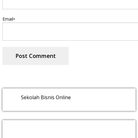
Email
*
Sekolah Bisnis Online
RECENT POSTS