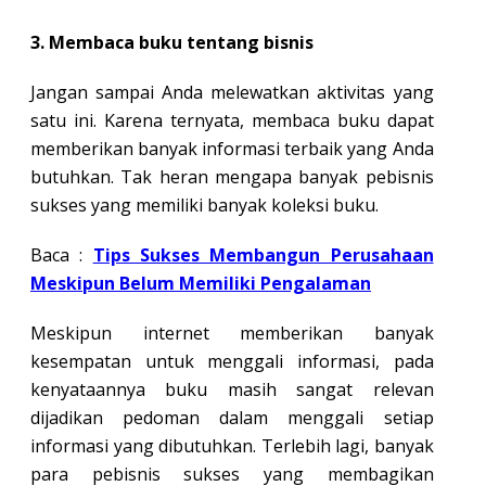
3. Membaca buku tentang bisnis
Jangan sampai Anda melewatkan aktivitas yang
satu ini. Karena ternyata, membaca buku dapat
memberikan banyak informasi terbaik yang Anda
butuhkan. Tak heran mengapa banyak pebisnis
sukses yang memiliki banyak koleksi buku.
Baca :
Tips Sukses Membangun Perusahaan
Meskipun Belum Memiliki Pengalaman
Meskipun internet memberikan banyak
kesempatan untuk menggali informasi, pada
kenyataannya buku masih sangat relevan
dijadikan pedoman dalam menggali setiap
informasi yang dibutuhkan. Terlebih lagi, banyak
para pebisnis sukses yang membagikan