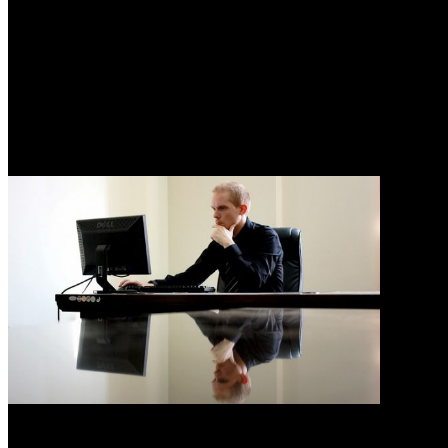
0
Cara Sederhana