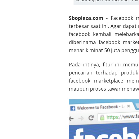
Sboplaza.com
- Facebook m
terbesar saat ini. Agar dapa
facebook kembali melebark
diberinama facebook marketp
menarik minat 50 juta pengg
Pada intinya, fitur ini me
pencarian terhadap produk 
facebook marketplace mem
maupun proses tawar menawa