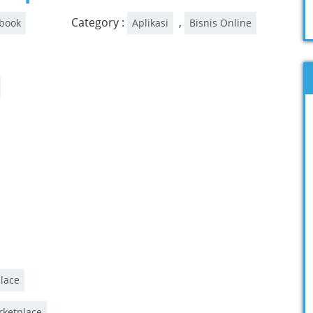
Category :
,
ebook
Aplikasi
Bisnis Online
lace
rketplace