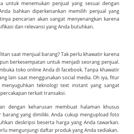
da untuk menemukan penjual yang sesuai dengan
n.Anda bahkan diperkenankan memilih penjual yang
stinya pencarian akan sangat menyenangkan karena
ifikasi dan relevansi yang Anda butuhkan.
itan saat menjual barang? Tak perlu khawatir karena
a pun berkesempatan untuk menjadi seorang penjual.
mbuka toko online Anda di facebook. Tanpa khawatir
 lain saat menggunakan social media. Oh iya, fitur
 menyuguhkan teknologi text instant yang sangat
ercakapan terkait transaksi.
otkan dengan keharusan membuat halaman khusus
ar barang yang dimiliki. Anda cukup mengupload foto
hkan deskripsi beserta harga yang Anda tawarkan.
lu mengunjungi daftar produk yang Anda sediakan.