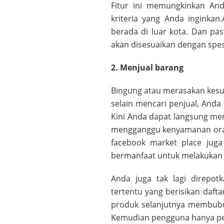
Fitur ini memungkinkan An
kriteria yang Anda inginka
berada di luar kota. Dan pa
akan disesuaikan dengan spes
2. Menjual barang
Bingung atau merasakan kesul
selain mencari penjual, And
Kini Anda dapat langsung me
mengganggu kenyamanan orang
facebook market place juga
bermanfaat untuk melakukan p
Anda juga tak lagi direp
tertentu yang berisikan daft
produk selanjutnya membubu
Kemudian pengguna hanya per