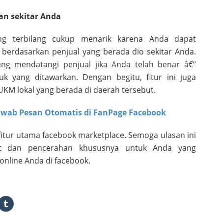
an sekitar Anda
ng terbilang cukup menarik karena Anda dapat
berdasarkan penjual yang berada dio sekitar Anda.
ng mendatangi penjual jika Anda telah benar â€“
k yang ditawarkan. Dengan begitu, fitur ini juga
 lokal yang berada di daerah tersebut.
jawab Pesan Otomatis di FanPage Facebook
itur utama facebook marketplace. Semoga ulasan ini
t dan pencerahan khususnya untuk Anda yang
nline Anda di facebook.
ck
Click
to
are
share