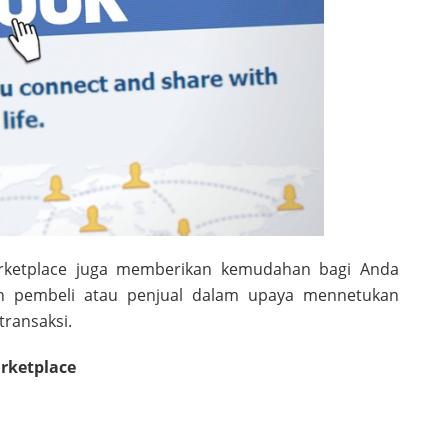
arketplace juga memberikan kemudahan bagi Anda
n pembeli atau penjual dalam upaya mennetukan
transaksi.
arketplace