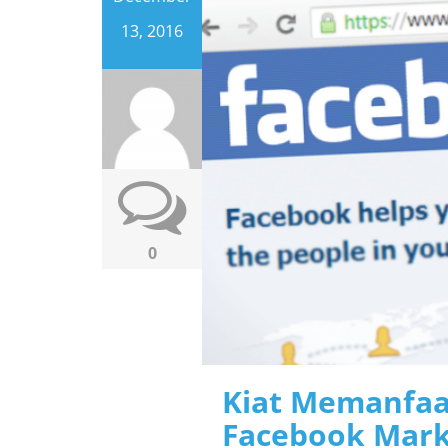
13, 2016
0
Kiat Memanfaat
Facebook Mark