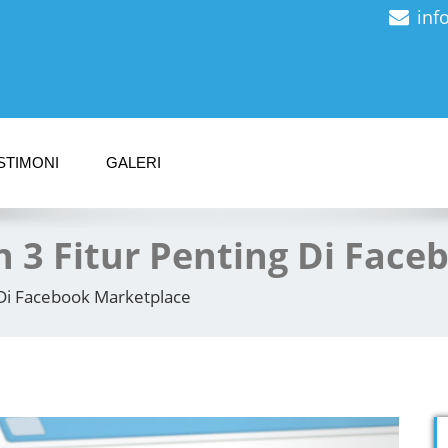
inf
STIMONI
GALERI
 3 Fitur Penting Di Face
 Di Facebook Marketplace