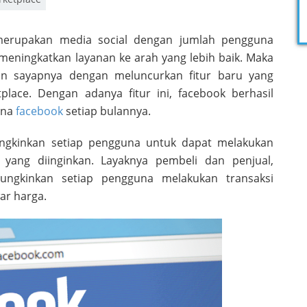
erupakan media social dengan jumlah pengguna
t meningkatkan layanan ke arah yang lebih baik. Maka
an sayapnya dengan meluncurkan fitur baru yang
lace. Dengan adanya fitur ini, facebook berhasil
una
facebook
setiap bulannya.
mungkinkan setiap pengguna untuk dapat melakukan
yang diinginkan. Layaknya pembeli dan penjual,
ungkinkan setiap pengguna melakukan transaksi
r harga.