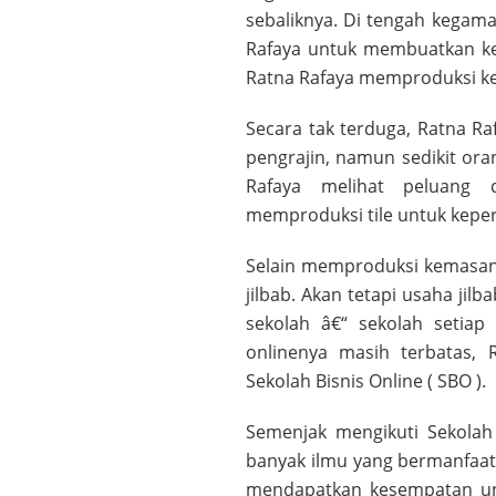
sebaliknya. Di tengah kega
Rafaya untuk membuatkan kem
Ratna Rafaya memproduksi k
Secara tak terduga, Ratna R
pengrajin, namun sedikit or
Rafaya melihat peluang 
memproduksi tile untuk kepe
Selain memproduksi kemasan 
jilbab. Akan tetapi usaha jilb
sekolah â€“ sekolah setiap
onlinenya masih terbatas, 
Sekolah Bisnis Online ( SBO ).
Semenjak mengikuti Sekolah
banyak ilmu yang bermanfaat 
mendapatkan kesempatan unt