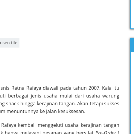
usen tile
isnis Ratna Rafaya diawali pada tahun 2007. Kala itu
uti berbagai jenis usaha mulai dari usaha warung
ing snack hingga kerajinan tangan. Akan tetapi sukses
lum menuntunnya ke jalan kesuksesan.
 Rafaya kembali menggeluti usaha kerajinan tangan
idak hanya melayani pesanan yang bersifat
Pre-Order
(