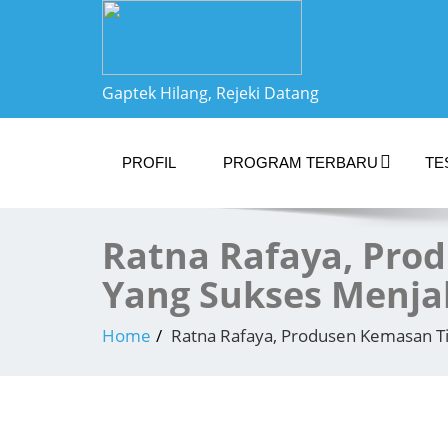
Gaptek Hilang, Rejeki Datang
PROFIL
PROGRAM TERBARU
TE
Ratna Rafaya, Pro
Yang Sukses Menja
Home
Ratna Rafaya, Produsen Kemasan Ti