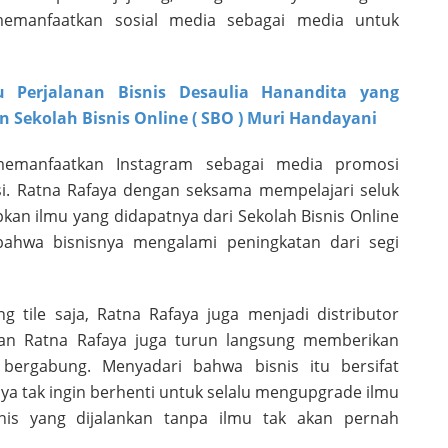
memanfaatkan sosial media sebagai media untuk
u Perjalanan Bisnis Desaulia Hanandita yang
ekolah Bisnis Online ( SBO ) Muri Handayani
memanfaatkan Instagram sebagai media promosi
si. Ratna Rafaya dengan seksama mempelajari seluk
an ilmu yang didapatnya dari Sekolah Bisnis Online
bahwa bisnisnya mengalami peningkatan dari segi
g tile saja, Ratna Rafaya juga menjadi distributor
kan Ratna Rafaya juga turun langsung memberikan
bergabung. Menyadari bahwa bisnis itu bersifat
a tak ingin berhenti untuk selalu mengupgrade ilmu
snis yang dijalankan tanpa ilmu tak akan pernah