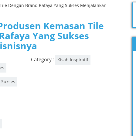
 Produsen Kemasan Tile
Rafaya Yang Sukses
isnisnya
Category :
Kisah Inspiratif
es
 Sukses