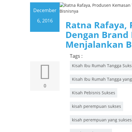
December
6, 2016
Ratna Rafaya,
Dengan Brand 
Menjalankan B
Tags :
Kisah Ibu Rumah Tangga Suks
Kisah Ibu Rumah Tangga yang
0
Kisah Pebisnis Sukses
kisah perempuan sukses
kisah perempuan yang sukses