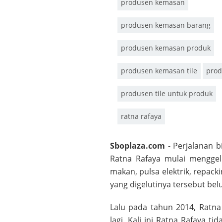
produsen kemasan
produsen kemasan barang
produsen kemasan produk
produsen kemasan tile
prod
produsen tile untuk produk
ratna rafaya
Sboplaza.com
- Perjalanan b
Ratna Rafaya mulai menggel
makan, pulsa elektrik, repack
yang digelutinya tersebut be
Lalu pada tahun 2014, Ratna
lagi. Kali ini Ratna Rafaya t