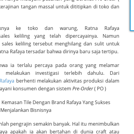
erajinan tangan massal untuk dititipkan di toko dan
uknya ke toko dan warung, Ratna Rafaya
les keliling yang telah dipercayainya. Namun
a sales keliling tersebut menghilang dan sulit untuk
tna Rafaya tersadar bahwa dirinya baru saja tertipu.
hwa ia terlalu percaya pada orang yang melamar
 melakukan investigasi terlebih dahulu. Dari
Rafaya
berhenti melakukan aktivitas produksi dalam
layani konsumen dengan sistem
Pre-Order
( PO )
umlah pengrajin semakin banyak. Hal itu menimbulkan
faya apakah ia akan bertahan di dunia craft atau