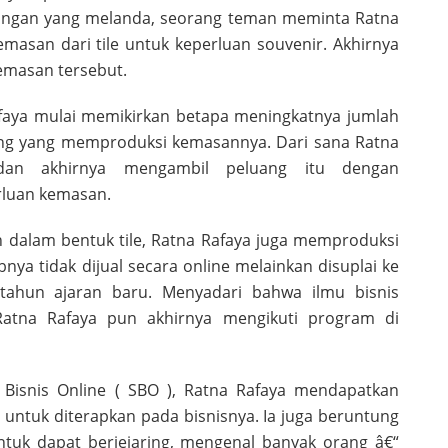
mangan yang melanda, seorang teman meminta Ratna
asan dari tile untuk keperluan souvenir. Akhirnya
emasan tersebut.
afaya mulai memikirkan betapa meningkatnya jumlah
ang yang memproduksi kemasannya. Dari sana Ratna
dan akhirnya mengambil peluang itu dengan
rluan kemasan.
dalam bentuk tile, Ratna Rafaya juga memproduksi
abnya tidak dijual secara online melainkan disuplai ke
 tahun ajaran baru. Menyadari bahwa ilmu bisnis
Ratna Rafaya pun akhirnya mengikuti program di
 Bisnis Online ( SBO ), Ratna Rafaya mendapatkan
untuk diterapkan pada bisnisnya. Ia juga beruntung
uk dapat berjejaring, mengenal banyak orang â€“