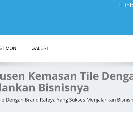
in
STIMONI
GALERI
dusen Kemasan Tile Deng
lankan Bisnisnya
le Dengan Brand Rafaya Yang Sukses Menjalankan Bisnis