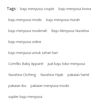
Tags :
baju menyusui couple
baju menyusui korea
baju menyusui modis
baju menyusui murah
baju menyusui muslimah
Baju Menyusui Nuratina
baju menyusui online
baju menyusui untuk sehari hari
Comfiks Baby Apparel
jual baju tidur menyusui
Nuratina Clothing
Nuratina Hijab
pakaian hamil
pakaian ibu
pakaian menyusui modis
suplier baju menyusui