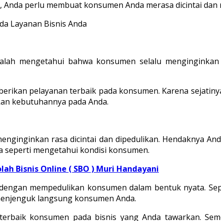
nis, Anda perlu membuat konsumen Anda merasa dicintai dan 
adalah mengetahui bahwa konsumen selalu menginginkan
erikan pelayanan terbaik pada konsumen. Karena sejatinya
an kebutuhannya pada Anda.
ginginkan rasa dicintai dan dipedulikan. Hendaknya And
na seperti mengetahui kondisi konsumen.
ah Bisnis Online ( SBO ) Muri Handayani
nya dengan mempedulikan konsumen dalam bentuk nyata. S
 menjenguk langsung konsumen Anda.
 terbaik konsumen pada bisnis yang Anda tawarkan. Sem