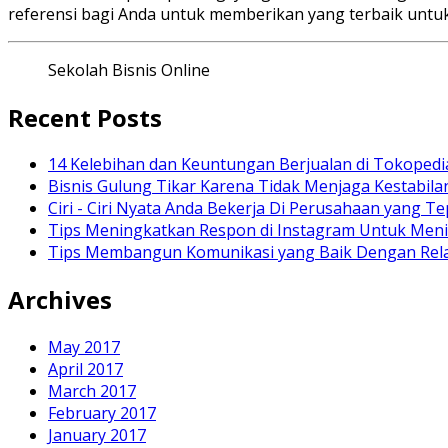
referensi bagi Anda untuk memberikan yang terbaik unt
Sekolah Bisnis Online
Recent Posts
14 Kelebihan dan Keuntungan Berjualan di Tokopedi
Bisnis Gulung Tikar Karena Tidak Menjaga Kestabila
Ciri - Ciri Nyata Anda Bekerja Di Perusahaan yang Te
Tips Meningkatkan Respon di Instagram Untuk Meni
Tips Membangun Komunikasi yang Baik Dengan Relas
Archives
May 2017
April 2017
March 2017
February 2017
January 2017