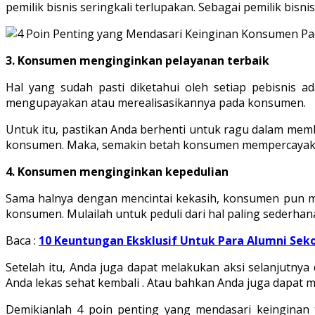
pemilik bisnis seringkali terlupakan. Sebagai pemilik bis
3. Konsumen menginginkan pelayanan terbaik
Hal yang sudah pasti diketahui oleh setiap pebisnis 
mengupayakan atau merealisasikannya pada konsumen.
Untuk itu, pastikan Anda berhenti untuk ragu dalam memb
konsumen. Maka, semakin betah konsumen mempercayak
4. Konsumen menginginkan kepedulian
Sama halnya dengan mencintai kekasih, konsumen pun men
konsumen. Mulailah untuk peduli dari hal paling sederha
Baca :
10 Keuntungan Eksklusif Untuk Para Alumni Sekol
Setelah itu, Anda juga dapat melakukan aksi selanjut
Anda lekas sehat kembali . Atau bahkan Anda juga dapat
Demikianlah 4 poin penting yang mendasari keinginan