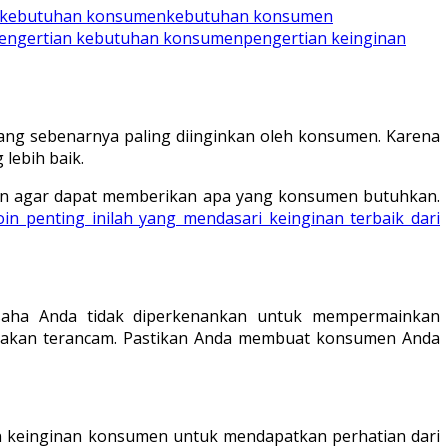
kebutuhan konsumen
kebutuhan konsumen
engertian kebutuhan konsumen
pengertian keinginan
ang sebenarnya paling diinginkan oleh konsumen. Karena
lebih baik.
gan agar dapat memberikan apa yang konsumen butuhkan.
oin penting inilah yang mendasari keinginan terbaik dari
usaha Anda tidak diperkenankan untuk mempermainkan
a akan terancam. Pastikan Anda membuat konsumen Anda
kan keinginan konsumen untuk mendapatkan perhatian dari