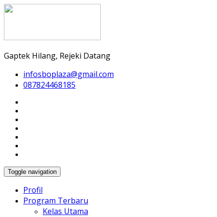
Gaptek Hilang, Rejeki Datang
infosboplaza@gmail.com
087824468185
Toggle navigation
Profil
Program Terbaru
Kelas Utama