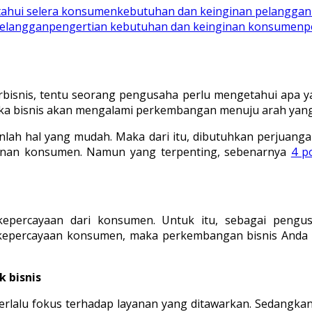
ahui selera konsumen
kebutuhan dan keinginan pelanggan
elanggan
pengertian kebutuhan dan keinginan konsumen
p
bisnis, tentu seorang pengusaha perlu mengetahui apa y
ka bisnis akan mengalami perkembangan menuju arah yang 
lah hal yang mudah. Maka dari itu, dibutuhkan perjuan
ginan konsumen. Namun yang terpenting, sebenarnya
4 p
kepercayaan dari konsumen. Untuk itu, sebagai peng
 kepercayaan konsumen, maka perkembangan bisnis And
 bisnis
a terlalu fokus terhadap layanan yang ditawarkan. Sedang