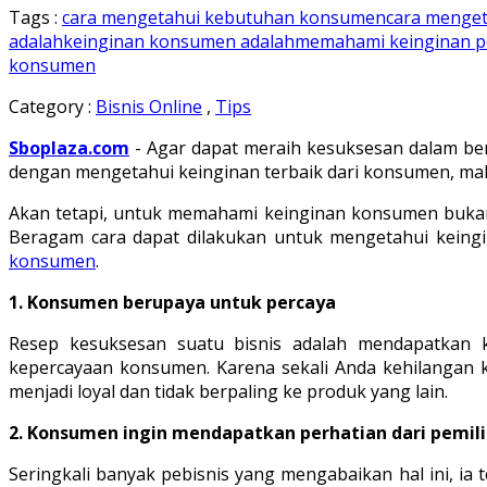
Tags :
cara mengetahui kebutuhan konsumen
cara menget
adalah
keinginan konsumen adalah
memahami keinginan p
konsumen
Category :
Bisnis Online
,
Tips
Sboplaza.com
- Agar dapat meraih kesuksesan dalam ber
dengan mengetahui keinginan terbaik dari konsumen, ma
Akan tetapi, untuk memahami keinginan konsumen bukan
Beragam cara dapat dilakukan untuk mengetahui kein
konsumen
.
1. Konsumen berupaya untuk percaya
Resep kesuksesan suatu bisnis adalah mendapatkan 
kepercayaan konsumen. Karena sekali Anda kehilangan
menjadi loyal dan tidak berpaling ke produk yang lain.
2. Konsumen ingin mendapatkan perhatian dari pemilik
Seringkali banyak pebisnis yang mengabaikan hal ini, i