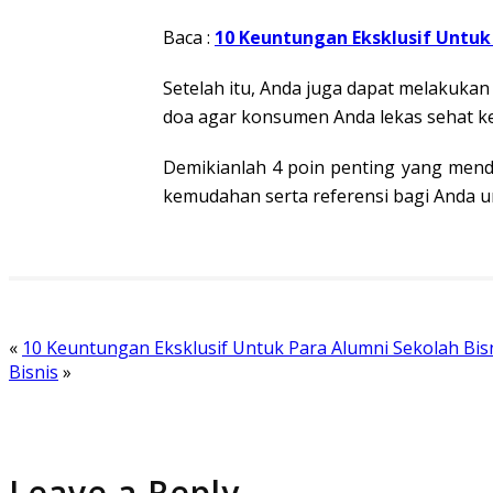
Baca :
10 Keuntungan Eksklusif Untuk 
Setelah itu, Anda juga dapat melakuka
doa agar konsumen Anda lekas sehat k
Demikianlah 4 poin penting yang mend
kemudahan serta referensi bagi Anda 
«
10 Keuntungan Eksklusif Untuk Para Alumni Sekolah Bisn
Bisnis
»
Leave a Reply