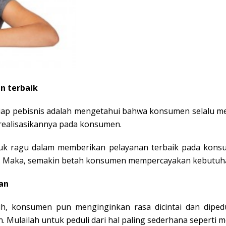
n terbaik
etiap pebisnis adalah mengetahui bahwa konsumen selalu m
ealisasikannya pada konsumen.
tuk ragu dalam memberikan pelayanan terbaik pada konsu
n. Maka, semakin betah konsumen mempercayakan kebutuh
an
h, konsumen pun menginginkan rasa dicintai dan diped
 Mulailah untuk peduli dari hal paling sederhana seperti