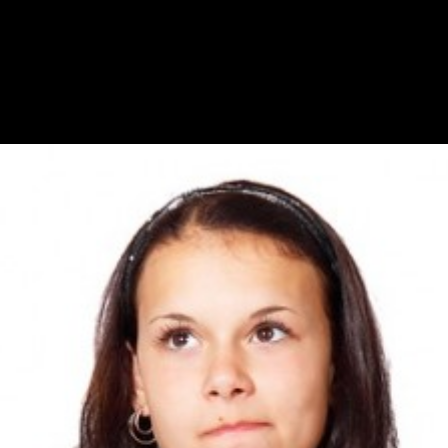
ari Keinginan Konsumen Pad
 Pada Layanan Bisnis Anda