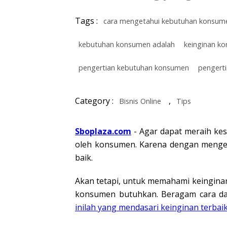
Tags :
cara mengetahui kebutuhan konsum
kebutuhan konsumen adalah
keinginan k
pengertian kebutuhan konsumen
pengert
Category :
,
Bisnis Online
Tips
Sboplaza.com
- Agar dapat meraih kes
oleh konsumen. Karena dengan menget
baik.
Akan tetapi, untuk memahami keingina
konsumen butuhkan. Beragam cara da
inilah yang mendasari keinginan terba