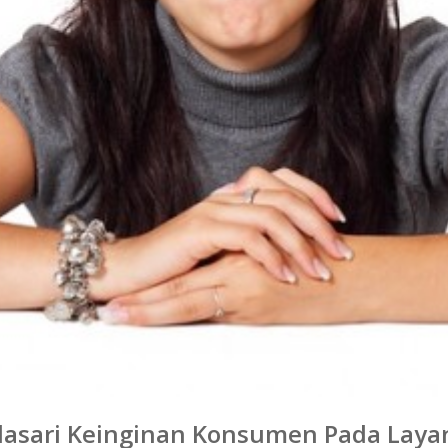
dasari Keinginan Konsumen Pada Laya