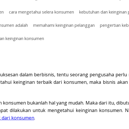
en
cara mengetahui selera konsumen
kebutuhan dan keinginan
onsumen adalah
memahami keinginan pelanggan
pengertian ke
ian keinginan konsumen
uksesan dalam berbisnis, tentu seorang pengusaha perlu
ahui keinginan terbaik dari konsumen, maka bisnis aka
n konsumen bukanlah hal yang mudah. Maka dari itu, dibu
pat dilakukan untuk mengetahui keinginan konsumen. 
ik dari konsumen
.