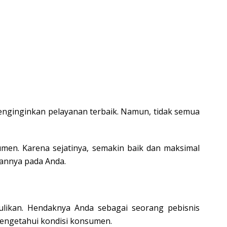
enginginkan pelayanan terbaik. Namun, tidak semua
men. Karena sejatinya, semakin baik dan maksimal
annya pada Anda.
ulikan. Hendaknya Anda sebagai seorang pebisnis
 mengetahui kondisi konsumen.