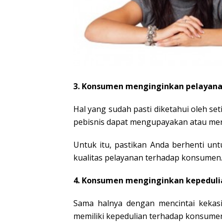
3. Konsumen menginginkan pelayana
Hal yang sudah pasti diketahui oleh s
pebisnis dapat mengupayakan atau mer
Untuk itu, pastikan Anda berhenti un
kualitas pelayanan terhadap konsume
4. Konsumen menginginkan kepeduli
Sama halnya dengan mencintai kekasi
memiliki kepedulian terhadap konsumen.