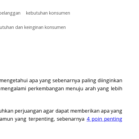
 pelanggan
kebutuhan konsumen
butuhan dan keinginan konsumen
 mengetahui apa yang sebenarnya paling diinginkan
n mengalami perkembangan menuju arah yang lebih
tuhkan perjuangan agar dapat memberikan apa yang
Namun yang terpenting, sebenarnya
4 poin penting