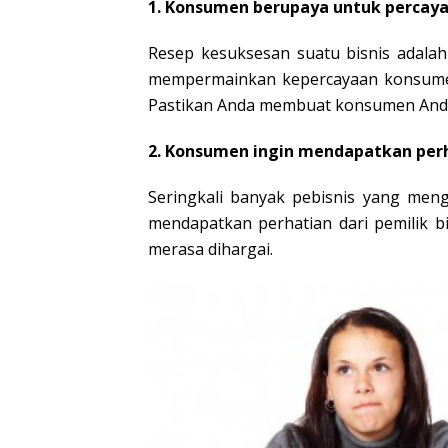
1. Konsumen berupaya untuk percay
Resep kesuksesan suatu bisnis adala
mempermainkan kepercayaan konsumen
Pastikan Anda membuat konsumen Anda m
2. Konsumen ingin mendapatkan perha
Seringkali banyak pebisnis yang meng
mendapatkan perhatian dari pemilik bi
merasa dihargai.