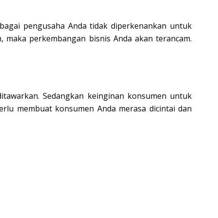
ebagai pengusaha Anda tidak diperkenankan untuk
, maka perkembangan bisnis Anda akan terancam.
g ditawarkan. Sedangkan keinginan konsumen untuk
a perlu membuat konsumen Anda merasa dicintai dan