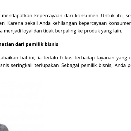
a
h mendapatkan kepercayaan dari konsumen. Untuk itu, s
. Karena sekali Anda kehilangan kepercayaan konsumen
enjadi loyal dan tidak berpaling ke produk yang lain.
tian dari pemilik bisnis
abaikan hal ini, ia terlalu fokus terhadap layanan yan
snis seringkali terlupakan. Sebagai pemilik bisnis, And