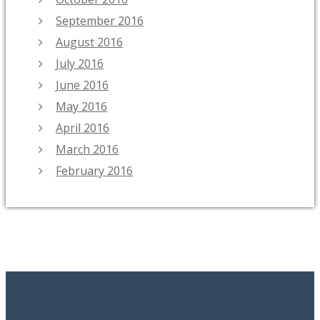
September 2016
August 2016
July 2016
June 2016
May 2016
April 2016
March 2016
February 2016