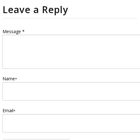
Leave a Reply
Message *
Name
*
Email
*