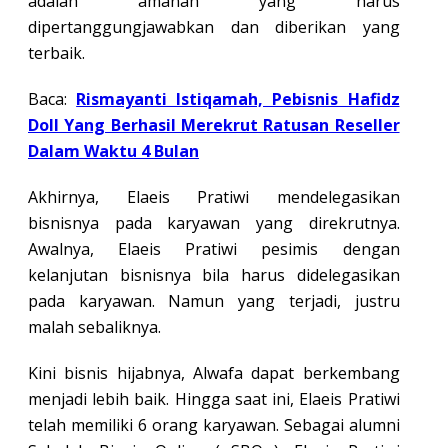
adalah amanah yang harus
dipertanggungjawabkan dan diberikan yang
terbaik.
Baca:
Rismayanti Istiqamah, Pebisnis Hafidz
Doll Yang Berhasil Merekrut Ratusan Reseller
Dalam Waktu 4 Bulan
Akhirnya, Elaeis Pratiwi mendelegasikan
bisnisnya pada karyawan yang direkrutnya.
Awalnya, Elaeis Pratiwi pesimis dengan
kelanjutan bisnisnya bila harus didelegasikan
pada karyawan. Namun yang terjadi, justru
malah sebaliknya.
Kini bisnis hijabnya, Alwafa dapat berkembang
menjadi lebih baik. Hingga saat ini, Elaeis Pratiwi
telah memiliki 6 orang karyawan. Sebagai alumni