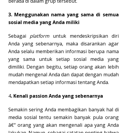
berada di dalam grup tersebut.
3. Menggunakan nama yang sama di semua
sosial media yang Anda miliki
Sebagai
platform
untuk mendeskripsikan diri
Anda yang sebenarnya, maka disarankan agar
Anda selalu memberikan informasi berupa nama
yang sama untuk setiap sosial media yang
dimiliki. Dengan begitu, setiap orang akan lebih
mudah mengenal Anda dan dapat dengan mudah
mendapatkan setiap informasi tentang Anda.
4
. Kenali passion Anda yang sebenarnya
Semakin sering Anda membagikan banyak hal di
media sosial tentu semakin banyak pula orang
â€“ orang yang akan mengenali apa yang Anda
lakukan. Namun, sebagai catatan penting bahwa