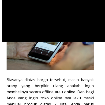
diatas 2 juta rupiah.
Biasanya diatas harga tersebut, masih banyak
orang yang berpikir ulang apakah ingin
membelinya secara offline atau online. Dan bagi
Anda yang ingin toko online nya laku meski
menjual produk diatas 2 juta, Anda harus