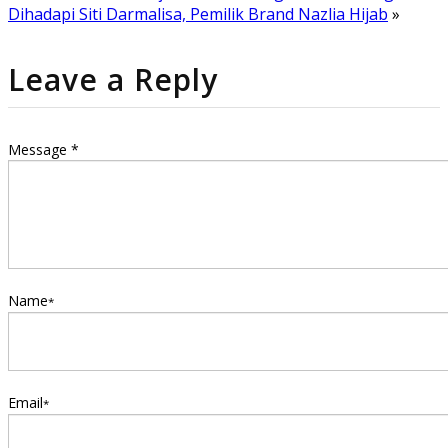
Dihadapi Siti Darmalisa, Pemilik Brand Nazlia Hijab
»
Leave a Reply
Message *
Name
*
Email
*