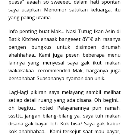
puasa” aaaah so sweeeet, dalam hati spontan
saya ucapkan. Menomor satukan keluarga, itu
yang paling utama.
Info penting buat Mak… Nasi Tutug Ikan Asin di
Batik Kitchen enaaak bangeeet ðŸ˜€ ah rasanya
pengen bungkus untuk disimpen dirumah
ahahhahaa.. Kami juga pesen beberapa menu
lainnya yang menyesal saya gak ikut makan
wakakakaa.. recommended Mak, harganya juga
bersahabat. Suasananya nyaman dan unik.
Lagi-lagi pikiran saya melayang sambil melihat
setiap detail ruang yang ada disana. Oh begini…
oh begitu… noted. Pelayanannya pun ramah.
sssttt.. jangan bilang-bilang ya.. saya tuh makan
disana gak bayar loh. Kok bisa? Saya gak kabur
kok ahahhahaa… Kami terkejut saat mau bayar,