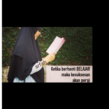
0
Strategi Meningkatkan
Penjualan Secara Mudah