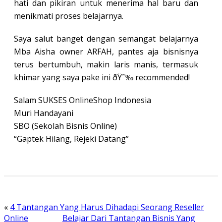
hati dan pikiran untuk menerima hal baru dan
menikmati proses belajarnya.
Saya salut banget dengan semangat belajarnya
Mba Aisha owner ARFAH, pantes aja bisnisnya
terus bertumbuh, makin laris manis, termasuk
khimar yang saya pake ini ðŸ˜‰ recommended!
Salam SUKSES OnlineShop Indonesia
Muri Handayani
SBO (Sekolah Bisnis Online)
“Gaptek Hilang, Rejeki Datang”
«
4 Tantangan Yang Harus Dihadapi Seorang Reseller
Online
Belajar Dari Tantangan Bisnis Yang