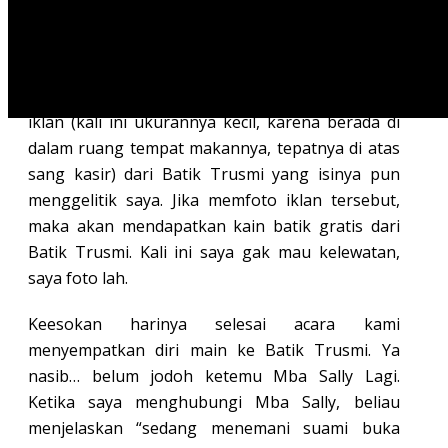
Ya ampuuun lagi-lagi saya menemukan papan
iklan (kali ini ukurannya kecil, karena berada di
dalam ruang tempat makannya, tepatnya di atas
sang kasir) dari Batik Trusmi yang isinya pun
menggelitik saya. Jika memfoto iklan tersebut,
maka akan mendapatkan kain batik gratis dari
Batik Trusmi. Kali ini saya gak mau kelewatan,
saya foto lah.
Keesokan harinya selesai acara kami
menyempatkan diri main ke Batik Trusmi. Ya
nasib… belum jodoh ketemu Mba Sally Lagi.
Ketika saya menghubungi Mba Sally, beliau
menjelaskan “sedang menemani suami buka