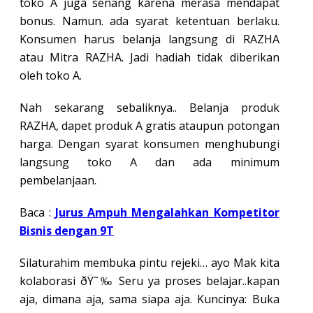
toko A juga senang karena merasa mendapat
bonus. Namun. ada syarat ketentuan berlaku.
Konsumen harus belanja langsung di RAZHA
atau Mitra RAZHA. Jadi hadiah tidak diberikan
oleh toko A.
Nah sekarang sebaliknya.. Belanja produk
RAZHA, dapet produk A gratis ataupun potongan
harga. Dengan syarat konsumen menghubungi
langsung toko A dan ada minimum
pembelanjaan.
Baca :
Jurus Ampuh Mengalahkan Kompetitor
Bisnis dengan 9T
Silaturahim membuka pintu rejeki… ayo Mak kita
kolaborasi ðŸ˜‰ Seru ya proses belajar..kapan
aja, dimana aja, sama siapa aja. Kuncinya: Buka