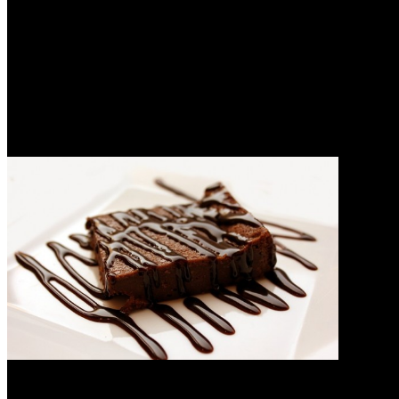
0
Cara Membangun Bisnis