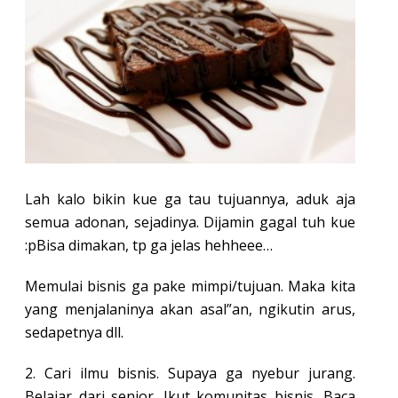
Lah kalo bikin kue ga tau tujuannya, aduk aja
semua adonan, sejadinya. Dijamin gagal tuh kue
:pBisa dimakan, tp ga jelas hehheee…
Memulai bisnis ga pake mimpi/tujuan. Maka kita
yang menjalaninya akan asal”an, ngikutin arus,
sedapetnya dll.
2. Cari ilmu bisnis. Supaya ga nyebur jurang.
Belajar dari senior. Ikut komunitas bisnis. Baca