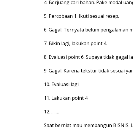
4. Berjuang cari bahan. Pake modal uang
5. Percobaan 1. Ikuti sesuai resep.
6. Gagal. Ternyata belum pengalaman 
7. Bikin lagi, lakukan point 4.
8. Evaluasi point 6. Supaya tidak gagal la
9. Gagal. Karena tekstur tidak sesuai ya
10. Evaluasi lagi
11. Lakukan point 4
12. …….
Saat berniat mau membangun BISNIS. La