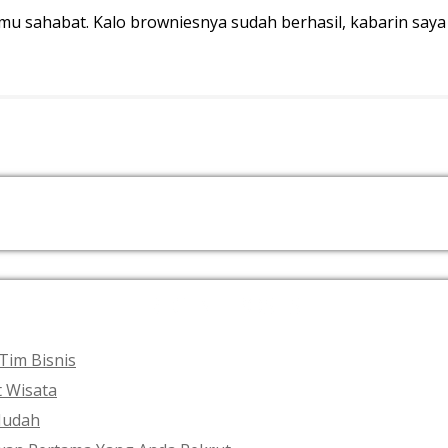
 sahabat. Kalo browniesnya sudah berhasil, kabarin saya 
RECENT POSTS
Tim Bisnis
t Wisata
Mudah