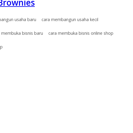
Brownies
angun usaha baru
cara membangun usaha kecil
a membuka bisnis baru
cara membuka bisnis online shop
op