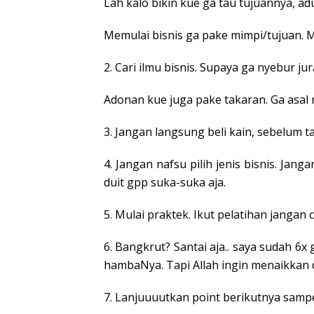
Lah kalo bikin kue ga tau tujuannya, ad
Memulai bisnis ga pake mimpi/tujuan. Ma
2. Cari ilmu bisnis. Supaya ga nyebur jur
Adonan kue juga pake takaran. Ga asal
3. Jangan langsung beli kain, sebelum t
4. Jangan nafsu pilih jenis bisnis. Ja
duit gpp suka-suka aja.
5. Mulai praktek. Ikut pelatihan jangan 
6. Bangkrut? Santai aja.. saya sudah 6
hambaNya. Tapi Allah ingin menaikkan 
7. Lanjuuuutkan point berikutnya samp