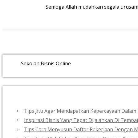
Semoga Allah mudahkan segala urusanmu
Sekolah Bisnis Online
Tips Jitu Agar Mendapatkan Kepercayaan Dalam 
Inspirasi Bisnis Yang Tepat Dijalankan Di Tempa
Tips Cara Menyusun Daftar Pekerjaan Dengan 