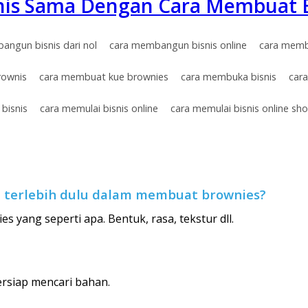
is Sama Dengan Cara Membuat 
angun bisnis dari nol
cara membangun bisnis online
cara memb
rownis
cara membuat kue brownies
cara membuka bisnis
car
bisnis
cara memulai bisnis online
cara memulai bisnis online sh
n terlebih dulu dalam membuat brownies?
s yang seperti apa. Bentuk, rasa, tekstur dll.
bersiap mencari bahan.