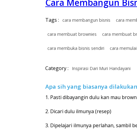
Cara Membangun Bisn
Tags :
cara membangun bisnis
cara memb
cara membuat brownies
cara membuat b
cara membuka bisnis sendiri
cara memulai 
Category :
Inspirasi Dari Muri Handayani
Apa sih yang biasanya dilakuka
1. Pasti dibayangin dulu kan mau brownie
2. Dicari dulu ilmunya (resep)
3. Dipelajari ilmunya perlahan, sambil 