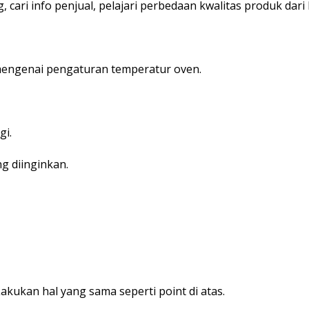
, cari info penjual, pelajari perbedaan kwalitas produk dari
mengenai pengaturan temperatur oven.
gi.
ng diinginkan.
kukan hal yang sama seperti point di atas.