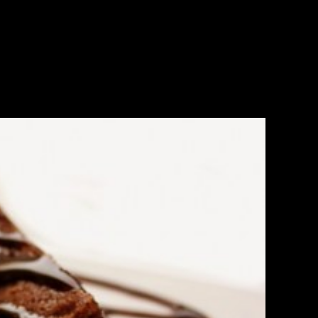
ownies