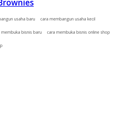
Brownies
angun usaha baru
cara membangun usaha kecil
a membuka bisnis baru
cara membuka bisnis online shop
op