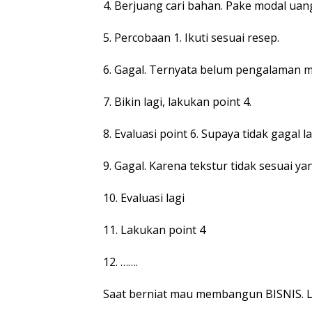
4. Berjuang cari bahan. Pake modal uang
5. Percobaan 1. Ikuti sesuai resep.
6. Gagal. Ternyata belum pengalaman 
7. Bikin lagi, lakukan point 4.
8. Evaluasi point 6. Supaya tidak gagal la
9. Gagal. Karena tekstur tidak sesuai ya
10. Evaluasi lagi
11. Lakukan point 4
12. …….
Saat berniat mau membangun BISNIS. La