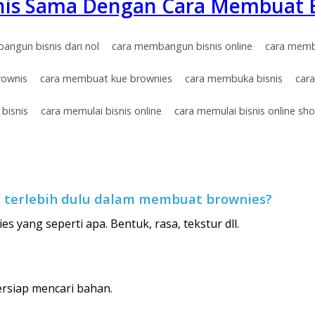
is Sama Dengan Cara Membuat 
angun bisnis dari nol
cara membangun bisnis online
cara memb
rownis
cara membuat kue brownies
cara membuka bisnis
car
bisnis
cara memulai bisnis online
cara memulai bisnis online sh
n terlebih dulu dalam membuat brownies?
s yang seperti apa. Bentuk, rasa, tekstur dll.
bersiap mencari bahan.