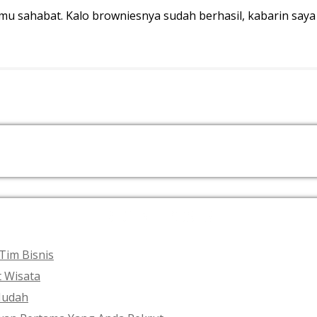
 sahabat. Kalo browniesnya sudah berhasil, kabarin saya 
RECENT POSTS
Tim Bisnis
t Wisata
Mudah