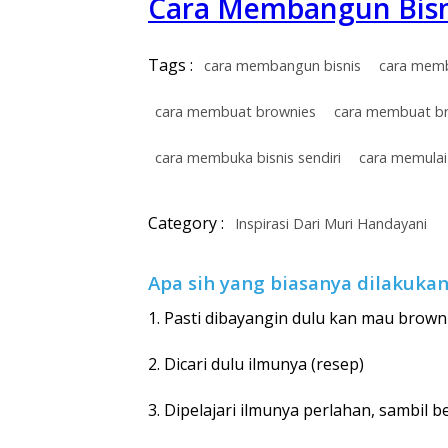
Cara Membangun Bisn
Tags :
cara membangun bisnis
cara memb
cara membuat brownies
cara membuat b
cara membuka bisnis sendiri
cara memulai 
Category :
Inspirasi Dari Muri Handayani
Apa sih yang biasanya dilakuka
1. Pasti dibayangin dulu kan mau brownie
2. Dicari dulu ilmunya (resep)
3. Dipelajari ilmunya perlahan, sambil 