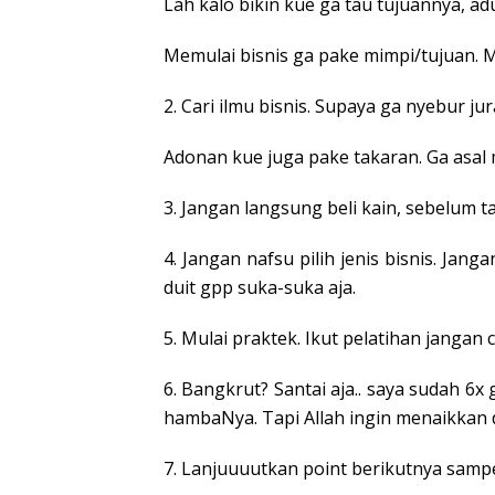
Lah kalo bikin kue ga tau tujuannya, ad
Memulai bisnis ga pake mimpi/tujuan. Ma
2. Cari ilmu bisnis. Supaya ga nyebur jur
Adonan kue juga pake takaran. Ga asal
3. Jangan langsung beli kain, sebelum t
4. Jangan nafsu pilih jenis bisnis. Ja
duit gpp suka-suka aja.
5. Mulai praktek. Ikut pelatihan jangan 
6. Bangkrut? Santai aja.. saya sudah 6
hambaNya. Tapi Allah ingin menaikkan 
7. Lanjuuuutkan point berikutnya samp