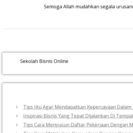
Semoga Allah mudahkan segala urusanmu
Sekolah Bisnis Online
Tips Jitu Agar Mendapatkan Kepercayaan Dalam 
Inspirasi Bisnis Yang Tepat Dijalankan Di Tempa
Tips Cara Menyusun Daftar Pekerjaan Dengan 