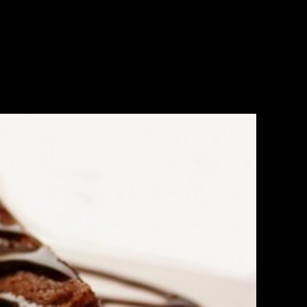
ownies