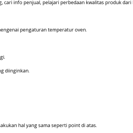
, cari info penjual, pelajari perbedaan kwalitas produk dari
mengenai pengaturan temperatur oven.
gi.
ng diinginkan.
kukan hal yang sama seperti point di atas.