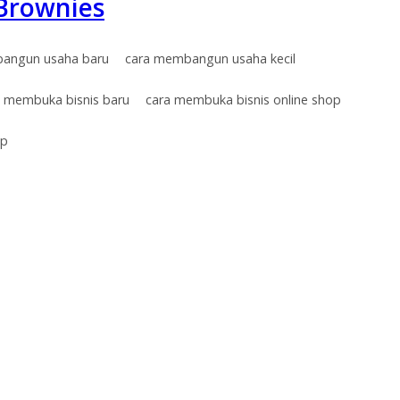
Brownies
angun usaha baru
cara membangun usaha kecil
a membuka bisnis baru
cara membuka bisnis online shop
op