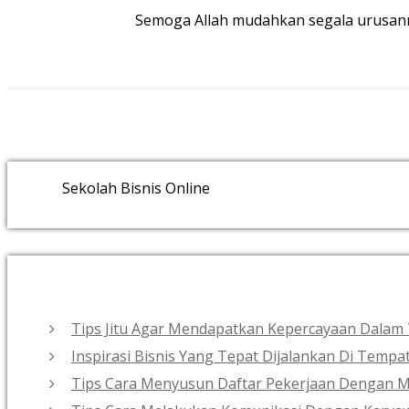
Semoga Allah mudahkan segala urusanmu
Sekolah Bisnis Online
Tips Jitu Agar Mendapatkan Kepercayaan Dalam 
Inspirasi Bisnis Yang Tepat Dijalankan Di Tempa
Tips Cara Menyusun Daftar Pekerjaan Dengan 