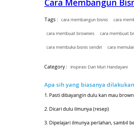
Cara Membangun Bisn
Tags :
cara membangun bisnis
cara memb
cara membuat brownies
cara membuat b
cara membuka bisnis sendiri
cara memulai 
Category :
Inspirasi Dari Muri Handayani
Apa sih yang biasanya dilakuka
1. Pasti dibayangin dulu kan mau brownie
2. Dicari dulu ilmunya (resep)
3. Dipelajari ilmunya perlahan, sambil 