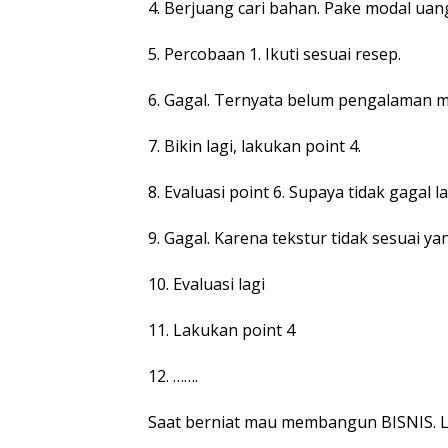
4. Berjuang cari bahan. Pake modal uang
5. Percobaan 1. Ikuti sesuai resep.
6. Gagal. Ternyata belum pengalaman 
7. Bikin lagi, lakukan point 4.
8. Evaluasi point 6. Supaya tidak gagal la
9. Gagal. Karena tekstur tidak sesuai ya
10. Evaluasi lagi
11. Lakukan point 4
12. …….
Saat berniat mau membangun BISNIS. La