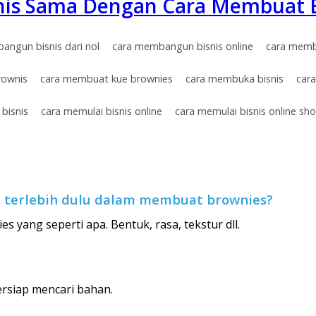
is Sama Dengan Cara Membuat 
angun bisnis dari nol
cara membangun bisnis online
cara memb
rownis
cara membuat kue brownies
cara membuka bisnis
car
bisnis
cara memulai bisnis online
cara memulai bisnis online sh
n terlebih dulu dalam membuat brownies?
s yang seperti apa. Bentuk, rasa, tekstur dll.
bersiap mencari bahan.