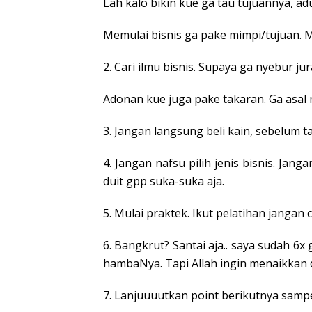
Lah kalo bikin kue ga tau tujuannya, ad
Memulai bisnis ga pake mimpi/tujuan. Ma
2. Cari ilmu bisnis. Supaya ga nyebur jur
Adonan kue juga pake takaran. Ga asal
3. Jangan langsung beli kain, sebelum t
4. Jangan nafsu pilih jenis bisnis. Ja
duit gpp suka-suka aja.
5. Mulai praktek. Ikut pelatihan jangan 
6. Bangkrut? Santai aja.. saya sudah 6
hambaNya. Tapi Allah ingin menaikkan 
7. Lanjuuuutkan point berikutnya samp