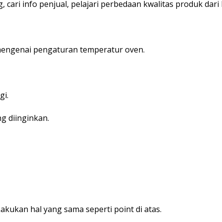
, cari info penjual, pelajari perbedaan kwalitas produk dari
mengenai pengaturan temperatur oven.
gi.
ng diinginkan.
kukan hal yang sama seperti point di atas.