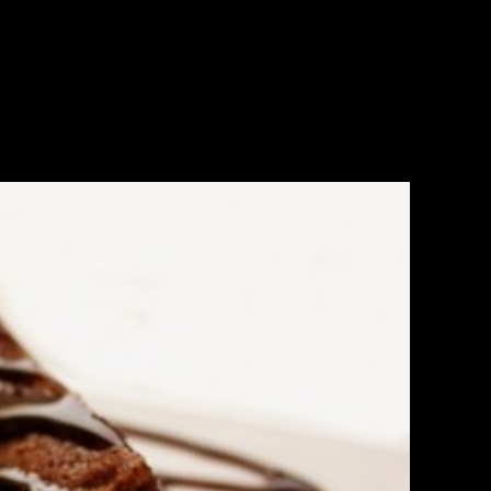
ownies