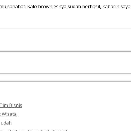
 sahabat. Kalo browniesnya sudah berhasil, kabarin saya 
RECENT POSTS
Tim Bisnis
t Wisata
Mudah