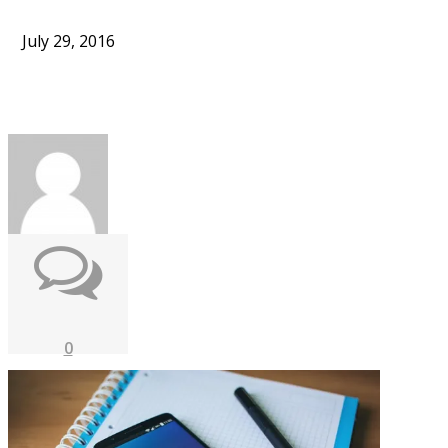
July 29, 2016
0