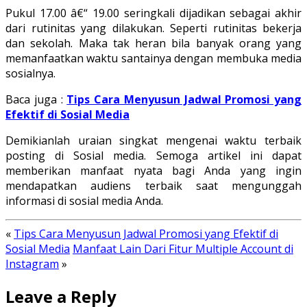
Pukul 17.00 â€“ 19.00 seringkali dijadikan sebagai akhir
dari rutinitas yang dilakukan. Seperti rutinitas bekerja
dan sekolah. Maka tak heran bila banyak orang yang
memanfaatkan waktu santainya dengan membuka media
sosialnya.
Baca juga :
Tips Cara Menyusun Jadwal Promosi yang
Efektif di Sosial Media
Demikianlah uraian singkat mengenai waktu terbaik
posting di Sosial media. Semoga artikel ini dapat
memberikan manfaat nyata bagi Anda yang ingin
mendapatkan audiens terbaik saat mengunggah
informasi di sosial media Anda.
«
Tips Cara Menyusun Jadwal Promosi yang Efektif di
Sosial Media
Manfaat Lain Dari Fitur Multiple Account di
Instagram
»
Leave a Reply