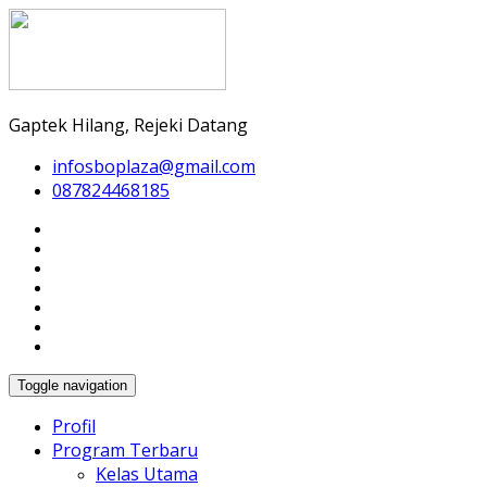
Gaptek Hilang, Rejeki Datang
infosboplaza@gmail.com
087824468185
Toggle navigation
Profil
Program Terbaru
Kelas Utama