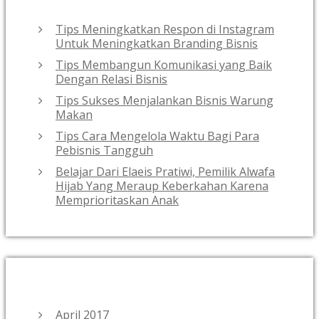
Tips Meningkatkan Respon di Instagram
Untuk Meningkatkan Branding Bisnis
Tips Membangun Komunikasi yang Baik
Dengan Relasi Bisnis
Tips Sukses Menjalankan Bisnis Warung
Makan
Tips Cara Mengelola Waktu Bagi Para
Pebisnis Tangguh
Belajar Dari Elaeis Pratiwi, Pemilik Alwafa
Hijab Yang Meraup Keberkahan Karena
Memprioritaskan Anak
ARCHIVES
April 2017