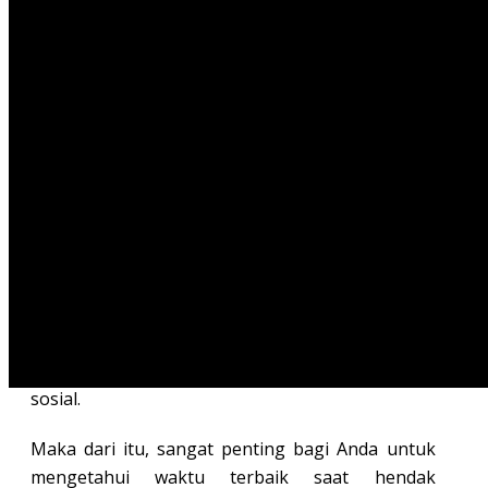
waktu yang tepat posting sosial media
waktu yang tepat posting twitter
Category :
,
Bisnis Online
Tips
Sboplaza.com
- Aktivitas memposting foto atau
video di instagram, facebook juga twitter tentu
menjadi salah satu aktivitas yang seringkali Anda
lakukan. Dan tak dapat dipungkiri bahwa Anda
ingin mendapatkan lebih banyak penonton saat
Anda membagikan foto maupun video di media
sosial.
Maka dari itu, sangat penting bagi Anda untuk
mengetahui waktu terbaik saat hendak