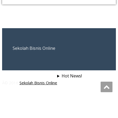
Sekolah Bisnis Online
Hot News!
Â© 2016
Sekolah Bisnis Online