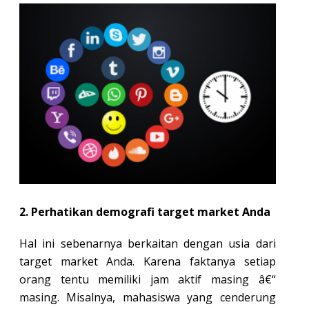
2. Perhatikan demografi target market Anda
Hal ini sebenarnya berkaitan dengan usia dari
target market Anda. Karena faktanya setiap
orang tentu memiliki jam aktif masing â€“
masing. Misalnya, mahasiswa yang cenderung