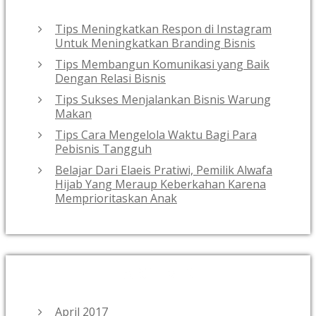
Tips Meningkatkan Respon di Instagram
Untuk Meningkatkan Branding Bisnis
Tips Membangun Komunikasi yang Baik
Dengan Relasi Bisnis
Tips Sukses Menjalankan Bisnis Warung
Makan
Tips Cara Mengelola Waktu Bagi Para
Pebisnis Tangguh
Belajar Dari Elaeis Pratiwi, Pemilik Alwafa
Hijab Yang Meraup Keberkahan Karena
Memprioritaskan Anak
ARCHIVES
April 2017