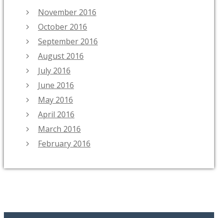
November 2016
October 2016
September 2016
August 2016
July 2016
June 2016
May 2016
April 2016
March 2016
February 2016