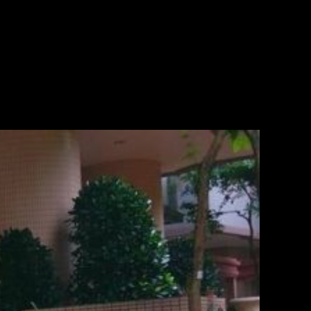
enghasilan Melimpah Dari