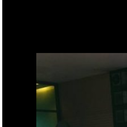
Wina Arni, Pebisnis Online
Produk Indonesia
Home
Wina Arni, Pebisnis Online Di Hong Kong yang Mera
January 6,
2017