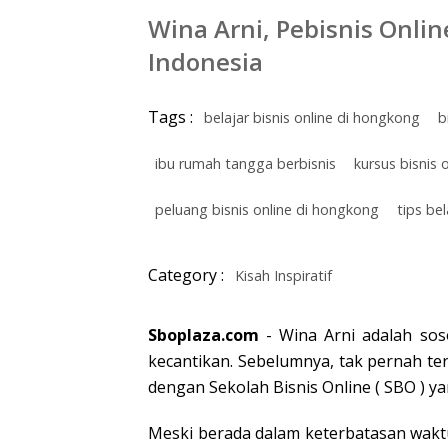
Wina Arni, Pebisnis Onli
Indonesia
Tags :
belajar bisnis online di hongkong
b
ibu rumah tangga berbisnis
kursus bisnis 
peluang bisnis online di hongkong
tips be
Category :
Kisah Inspiratif
Sboplaza.com
- Wina Arni adalah sos
kecantikan. Sebelumnya, tak pernah te
dengan Sekolah Bisnis Online ( SBO ) ya
Meski berada dalam keterbatasan wak