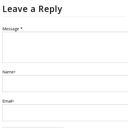
Leave a Reply
Message *
Name
*
Email
*