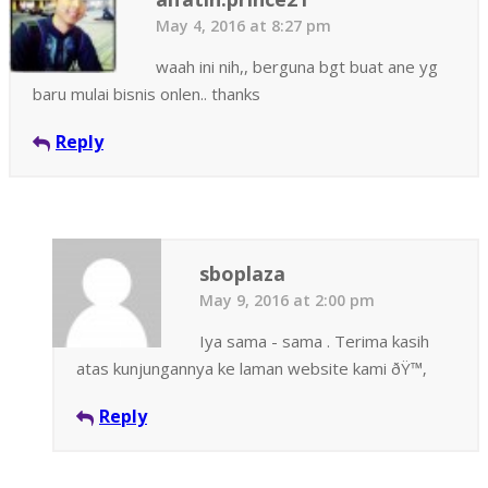
May 4, 2016 at 8:27 pm
waah ini nih,, berguna bgt buat ane yg
baru mulai bisnis onlen.. thanks
Reply
sboplaza
May 9, 2016 at 2:00 pm
Iya sama - sama . Terima kasih
atas kunjungannya ke laman website kami ðŸ™‚
Reply