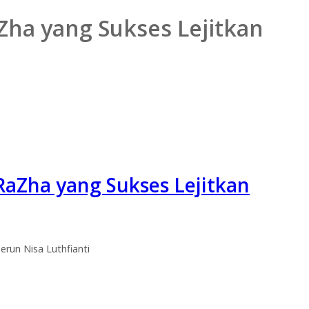
aZha yang Sukses Lejitkan
 RaZha yang Sukses Lejitkan
erun Nisa Luthfianti