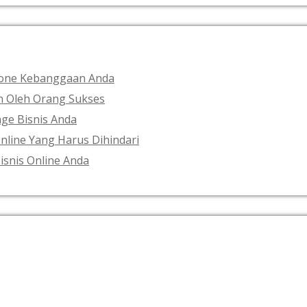
RECENT POSTS
phone Kebanggaan Anda
an Oleh Orang Sukses
ge Bisnis Anda
nline Yang Harus Dihindari
isnis Online Anda
ARCHIVES