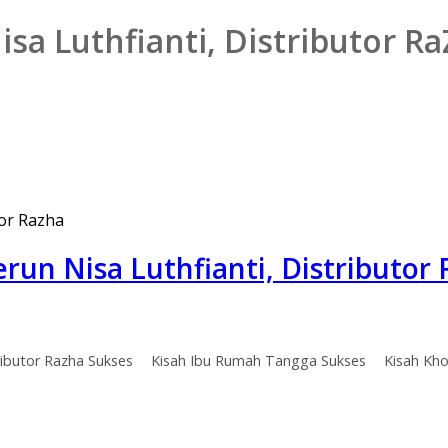
sa Luthfianti, Distributor R
erun Nisa Luthfianti, Distributor
ributor Razha Sukses
Kisah Ibu Rumah Tangga Sukses
Kisah Kho