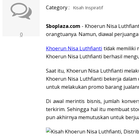
Category :
Kisah Inspiratif
Sboplaza.com
- Khoerun Nisa Luthfiant
orangtuanya. Namun, diawal perjuangan
0
Khoerun Nisa Luthfianti
tidak memiliki 
Khoerun Nisa Luthfianti berhasil men
Saat itu, Khoerun Nisa Luthfianti mela
Khoerun Nisa Luthfianti bekerja dalam 
untuk melakukan promo barang jualann
Di awal merintis bisnis, jumlah konve
terkirim. Sehingga hal itu membuat sto
pun akhirnya memutuskan untuk berjua