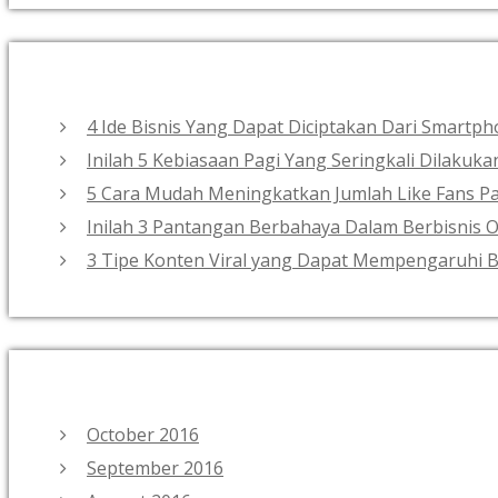
4 Ide Bisnis Yang Dapat Diciptakan Dari Smart
Inilah 5 Kebiasaan Pagi Yang Seringkali Dilakuk
5 Cara Mudah Meningkatkan Jumlah Like Fans Pa
Inilah 3 Pantangan Berbahaya Dalam Berbisnis O
3 Tipe Konten Viral yang Dapat Mempengaruhi B
October 2016
September 2016