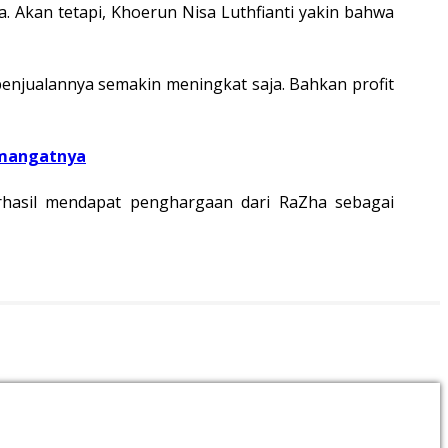
. Akan tetapi, Khoerun Nisa Luthfianti yakin bahwa
penjualannya semakin meningkat saja. Bahkan profit
emangatnya
rhasil mendapat penghargaan dari RaZha sebagai