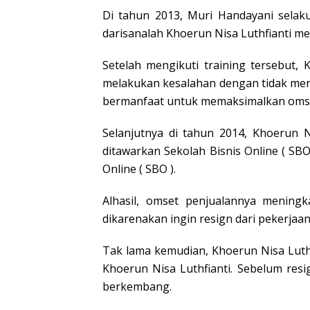
Di tahun 2013, Muri Handayani selaku
darisanalah Khoerun Nisa Luthfianti m
Setelah mengikuti training tersebut,
melakukan kesalahan dengan tidak mene
bermanfaat untuk memaksimalkan omse
Selanjutnya di tahun 2014, Khoerun 
ditawarkan Sekolah Bisnis Online ( SB
Online ( SBO ).
Alhasil, omset penjualannya meningk
dikarenakan ingin resign dari pekerja
Tak lama kemudian, Khoerun Nisa Luthfia
Khoerun Nisa Luthfianti. Sebelum resi
berkembang.