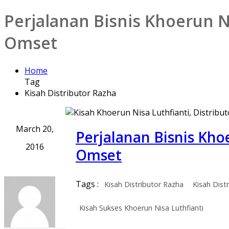
Perjalanan Bisnis Khoerun Ni
Omset
Home
Tag
Kisah Distributor Razha
March 20,
Perjalanan Bisnis Kho
2016
Omset
Tags :
Kisah Distributor Razha
Kisah Dist
Kisah Sukses Khoerun Nisa Luthfianti