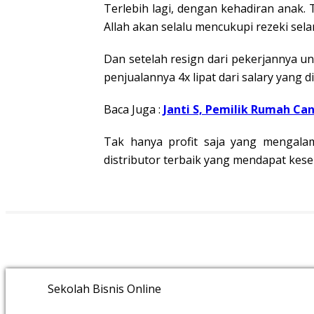
Terlebih lagi, dengan kehadiran anak.
Allah akan selalu mencukupi rezeki sela
Dan setelah resign dari pekerjannya u
penjualannya 4x lipat dari salary yang 
Baca Juga :
Janti S, Pemilik Rumah C
Tak hanya profit saja yang mengala
distributor terbaik yang mendapat kesem
Sekolah Bisnis Online