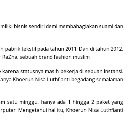
emiliki bisnis sendiri demi membahagiakan suami dan
 pabrik tekstil pada tahun 2011. Dan di tahun 2012,
 RaZha, sebuah brand fashion muslim.
 karena statusnya masih bekerja di sebuah instansi.
 biasanya Khoerun Nisa Luthfianti begadang semalaman
alam satu minggu, hanya ada 1 hingga 2 paket yang
rputar. Mengetahui hal itu, Khoerun Nisa Luthfianti