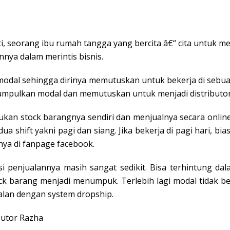
i, seorang ibu rumah tangga yang bercita â€“ cita untuk m
nya dalam merintis bisnis.
modal sehingga dirinya memutuskan untuk bekerja di sebuah
gumpulkan modal dan memutuskan untuk menjadi distributor
kukan stock barangnya sendiri dan menjualnya secara online
dua shift yakni pagi dan siang. Jika bekerja di pagi hari,
ya di fanpage facebook.
rsi penjualannya masih sangat sedikit. Bisa terhintung d
ck barang menjadi menumpuk. Terlebih lagi modal tidak be
lan dengan system dropship.