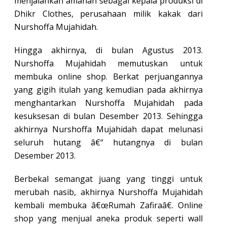
menjalankan amanah sebagai kepala produksi di
Dhikr Clothes, perusahaan milik kakak dari
Nurshoffa Mujahidah.
Hingga akhirnya, di bulan Agustus 2013.
Nurshoffa Mujahidah memutuskan untuk
membuka online shop. Berkat perjuangannya
yang gigih itulah yang kemudian pada akhirnya
menghantarkan Nurshoffa Mujahidah pada
kesuksesan di bulan Desember 2013. Sehingga
akhirnya Nurshoffa Mujahidah dapat melunasi
seluruh hutang â€“ hutangnya di bulan
Desember 2013.
Berbekal semangat juang yang tinggi untuk
merubah nasib, akhirnya Nurshoffa Mujahidah
kembali membuka â€œRumah Zafiraâ€. Online
shop yang menjual aneka produk seperti wall