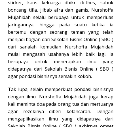
sticker, kaos keluarga dhikr clothes, sabuk
bonceng tifla, jilbab afra dan gamis. Nurshoffa
Mujahidah selalu berupaya untuk memperluas
jaringannya, hingga pada suatu ketika ia
bertemu dengan seorang teman yang telah
menjadi bagian dari Sekolah Bisnis Online ( SBO )
dari sanalah kemudian Nurshoffa Mujahidah
mulai mengasah usahanya lebih baik lagi. Ia
berupaya untuk menerapkan ilmu yang
didapatnya dari Sekolah Bisnis Online ( SBO )
agar pondasi bisnisnya semakin kokoh.
Tak lupa, selain memperkuat pondasi bisnisnya
dengan ilmu. Nurshoffa Mujahidah juga kerap
kali meminta doa pada orang tua dan mertuanya
agar rezekinya diberi kelancaran. Dengan
mengaplikasikan ilmu yang didapatnya dari
Sekolah Bisnis Online ( SBO ) akhirnya omset