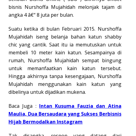
bisnis Nurshoffa Mujahidah melonjak tajam di
angka 4 â€“ 8 juta per bulan.
Suatu ketika di bulan Februari 2015. Nurshoffa
Mujahidah iseng belanja bahan katun shabby
chic yang cantik. Saat itu ia memutuskan untuk
membeli 10 meter kain katun. Sesampainya di
rumah, Nurshoffa Mujahidah sempat bingung
untuk memanfaatkan kain katun tersebut.
Hingga akhirnya tanpa kesengajaan, Nurshoffa
Mujahidah menggunakan kain katun yang
dibelinya untuk dijadikan mukena.
Baca Juga :
Intan Kusuma Fauzia dan Atina
Maulia, Dua Bersaudara yang Sukses Berbisnis
Hijab Bermodalkan Instagram
Tak disangka, respon yang datang dari