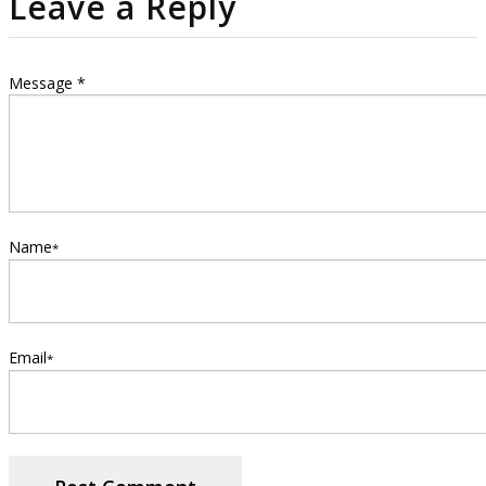
Leave a Reply
Message *
Name
*
Email
*