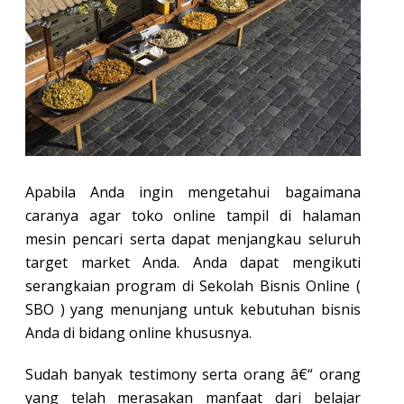
Apabila Anda ingin mengetahui bagaimana
caranya agar toko online tampil di halaman
mesin pencari serta dapat menjangkau seluruh
target market Anda. Anda dapat mengikuti
serangkaian program di Sekolah Bisnis Online (
SBO ) yang menunjang untuk kebutuhan bisnis
Anda di bidang online khususnya.
Sudah banyak testimony serta orang â€“ orang
yang telah merasakan manfaat dari belajar