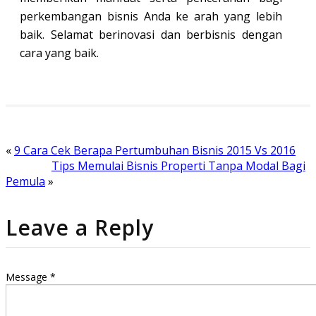
perkembangan bisnis Anda ke arah yang lebih
baik. Selamat berinovasi dan berbisnis dengan
cara yang baik.
«
9 Cara Cek Berapa Pertumbuhan Bisnis 2015 Vs 2016
Tips Memulai Bisnis Properti Tanpa Modal Bagi
Pemula
»
Leave a Reply
Message *