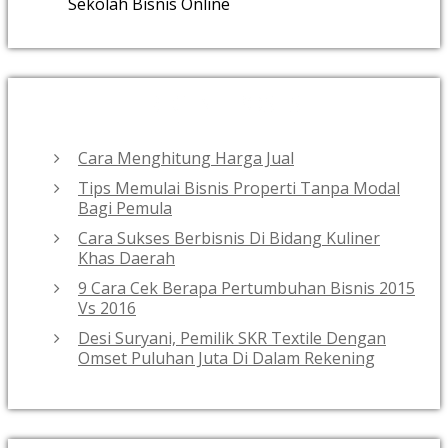
Sekolah Bisnis Online
RECENT POSTS
Cara Menghitung Harga Jual
Tips Memulai Bisnis Properti Tanpa Modal
Bagi Pemula
Cara Sukses Berbisnis Di Bidang Kuliner
Khas Daerah
9 Cara Cek Berapa Pertumbuhan Bisnis 2015
Vs 2016
Desi Suryani, Pemilik SKR Textile Dengan
Omset Puluhan Juta Di Dalam Rekening