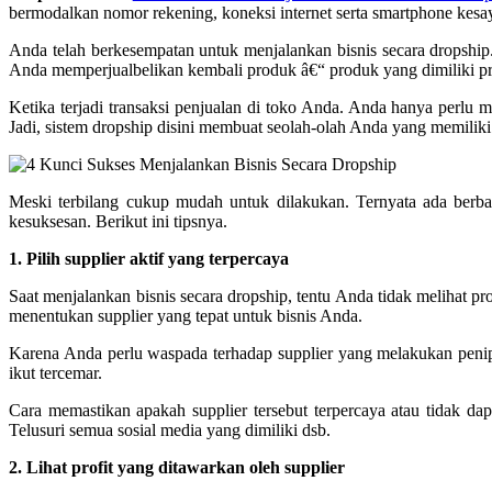
bermodalkan nomor rekening, koneksi internet serta smartphone kes
Anda telah berkesempatan untuk menjalankan bisnis secara dropship
Anda memperjualbelikan kembali produk â€“ produk yang dimiliki pr
Ketika terjadi transaksi penjualan di toko Anda. Anda hanya perl
Jadi, sistem dropship disini membuat seolah-olah Anda yang memiliki 
Meski terbilang cukup mudah untuk dilakukan. Ternyata ada berba
kesuksesan. Berikut ini tipsnya.
1. Pilih supplier aktif yang terpercaya
Saat menjalankan bisnis secara dropship, tentu Anda tidak melihat p
menentukan supplier yang tepat untuk bisnis Anda.
Karena Anda perlu waspada terhadap supplier yang melakukan penipu
ikut tercemar.
Cara memastikan apakah supplier tersebut terpercaya atau tidak da
Telusuri semua sosial media yang dimiliki dsb.
2. Lihat profit yang ditawarkan oleh supplier