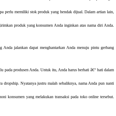
 perlu memiliki stok produk yang hendak dijual. Dalam artian lain,
ngirimkan produk yang konsumen Anda inginkan atas nama diri Anda.
yang Anda jalankan dapat menghantarkan Anda menuju pintu gerbang
ulu pada produsen Anda. Untuk itu, Anda harus berhati â€“ hati dalam
ra dropship. Nyatanya justru malah sebaliknya, nama Anda pun nanti
imoni konsumen yang melakukan transaksi pada toko online tersebut.