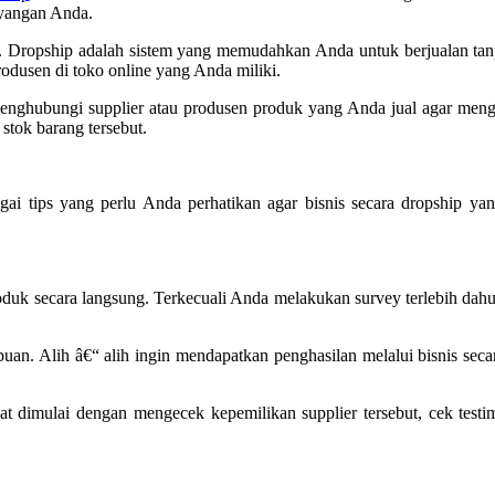
ayangan Anda.
. Dropship adalah sistem yang memudahkan Anda untuk berjualan tanpa
odusen di toko online yang Anda miliki.
u menghubungi supplier atau produsen produk yang Anda jual agar me
stok barang tersebut.
gai tips yang perlu Anda perhatikan agar bisnis secara dropship 
roduk secara langsung. Terkecuali Anda melakukan survey terlebih dah
an. Alih â€“ alih ingin mendapatkan penghasilan melalui bisnis seca
pat dimulai dengan mengecek kepemilikan supplier tersebut, cek test