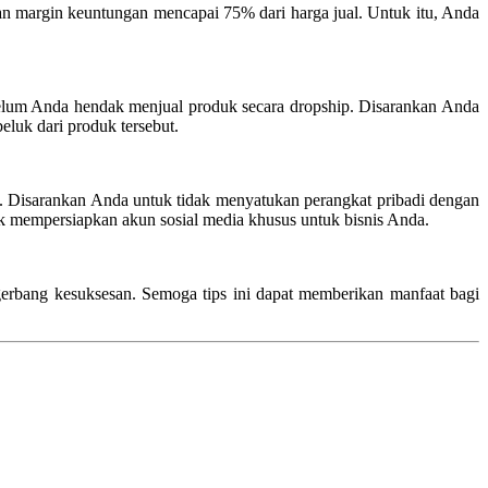
gan margin keuntungan mencapai 75% dari harga jual. Untuk itu, Anda
belum Anda hendak menjual produk secara dropship. Disarankan Anda
luk dari produk tersebut.
. Disarankan Anda untuk tidak menyatukan perangkat pribadi dengan
tuk mempersiapkan akun sosial media khusus untuk bisnis Anda.
gerbang kesuksesan. Semoga tips ini dapat memberikan manfaat bagi