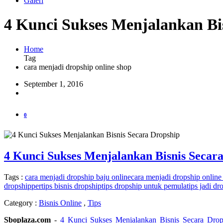
Galeri
4 Kunci Sukses Menjalankan Bi
Home
Tag
cara menjadi dropship online shop
September 1, 2016
0
4 Kunci Sukses Menjalankan Bisnis Secar
Tags :
cara menjadi dropship baju online
cara menjadi dropship online
dropshipper
tips bisnis dropship
tips dropship untuk pemula
tips jadi dr
Category :
Bisnis Online
,
Tips
Sboplaza.com
-
4 Kunci Sukses Menjalankan Bisnis Secara Drop