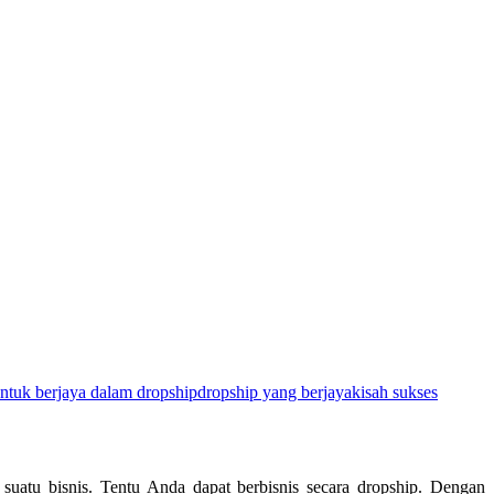
untuk berjaya dalam dropship
dropship yang berjaya
kisah sukses
suatu bisnis. Tentu Anda dapat berbisnis secara dropship. Dengan