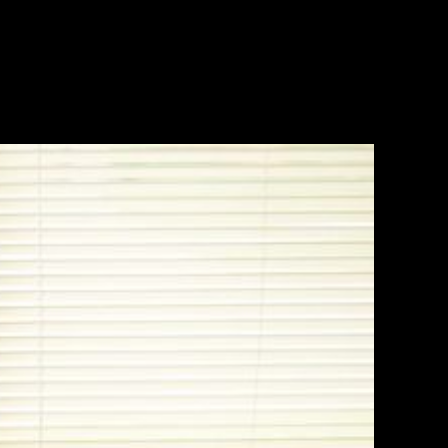
impin Bisnis