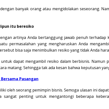
dengan banyak orang atau mengidolakan seseorang. Namun
ipun itu beresiko
dengan artinya Anda bertanggung jawab penuh terhadap 
suatu permasalahan yang mengharuskan Anda mengambi
ersebut bisa saja menimbulkan resiko yang tidak Anda har
ih untuk dapat mengambil resiko dalam berbisnis. Namun 
cara matang. Sehingga tak ada kesan bahwa keputusan yang 
is Bersama Pasangan
iliki oleh seorang pemimpin bisnis. Semoga ulasan ini da
a sangat penting untuk mengantongi beberapa keberani