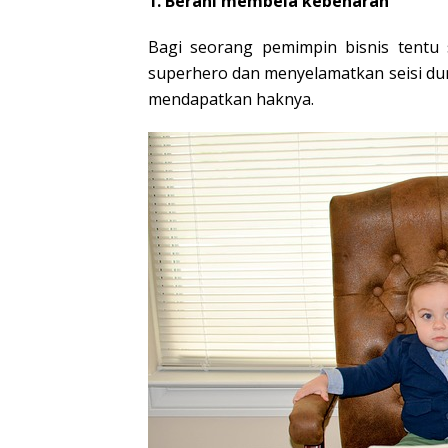
1. Berani membela kebenaran
Bagi seorang pemimpin bisnis tentu
superhero dan menyelamatkan seisi du
mendapatkan haknya.