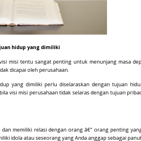
juan hidup yang dimiliki
isi misi tentu sangat penting untuk menunjang masa depa
dak dicapai oleh perusahaan.
dup yang dimiliki perlu diselaraskan dengan tujuan hidu
bila visi misi perusahaan tidak selaras dengan tujuan prib
mu dan memiliki relasi dengan orang â€“ orang penting 
emiliki idola atau seseorang yang Anda anggap sebagai panu