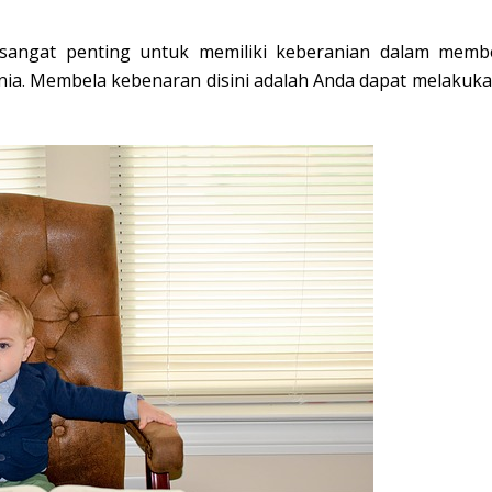
 sangat penting untuk memiliki keberanian dalam membe
nia. Membela kebenaran disini adalah Anda dapat melakuk