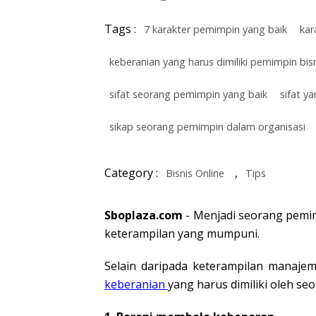
Tags :
7 karakter pemimpin yang baik
kar
keberanian yang harus dimiliki pemimpin bis
sifat seorang pemimpin yang baik
sifat y
sikap seorang pemimpin dalam organisasi
Category :
,
Bisnis Online
Tips
Sboplaza.com
- Menjadi seorang pemim
keterampilan yang mumpuni.
Selain daripada keterampilan manajem
keberanian
yang harus dimiliki oleh s