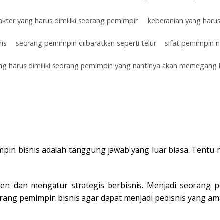
akter yang harus dimiliki seorang pemimpin
keberanian yang harus
nis
seorang pemimpin diibaratkan seperti telur
sifat pemimpin
ang harus dimiliki seorang pemimpin yang nantinya akan memegang
pin bisnis adalah tanggung jawab yang luar biasa. Tentu m
en dan mengatur strategis berbisnis. Menjadi seorang p
eorang pemimpin bisnis agar dapat menjadi pebisnis yang 