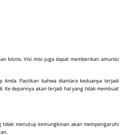
n bisnis. Visi misi juga dapat memberikan amunisi
p Anda. Pastikan bahwa diantara keduanya terjadi
adi. Ke depannya akan terjadi hal yang tidak membuat
yang tidak menutup kemungkinan akan mempengaruhi
tan.