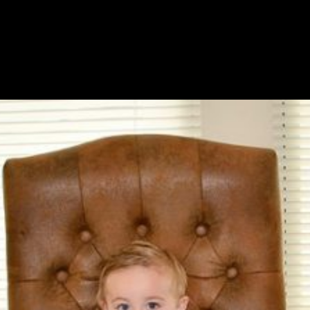
rlu Dimiliki Oleh Seorang Pem
 Pemimpin Bisnis