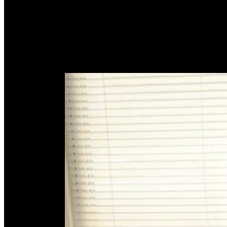
Penting ! Keberanian Ini Pe
Home
Penting ! Keberanian Ini Perlu Dimiliki Oleh Seorang
February 1,
2017