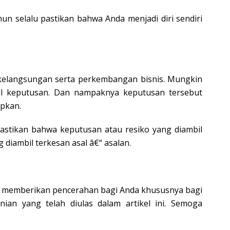
 selalu pastikan bahwa Anda menjadi diri sendiri
kelangsungan serta perkembangan bisnis. Mungkin
l keputusan. Dan nampaknya keputusan tersebut
apkan.
pastikan bahwa keputusan atau resiko yang diambil
diambil terkesan asal â€“ asalan.
pat memberikan pencerahan bagi Anda khususnya bagi
an yang telah diulas dalam artikel ini. Semoga