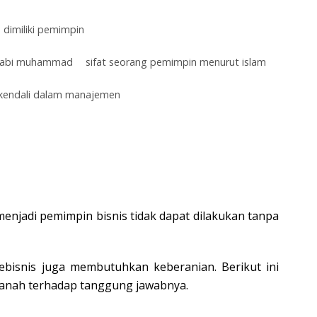
 dimiliki pemimpin
 nabi muhammad
sifat seorang pemimpin menurut islam
 kendali dalam manajemen
enjadi pemimpin bisnis tidak dapat dilakukan tanpa
ebisnis juga membutuhkan keberanian. Berikut ini
amanah terhadap tanggung jawabnya.