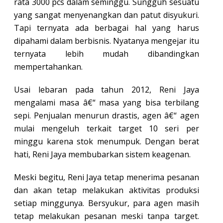
rata 3000 pcs dalam seminggu. Sungguh sesuatu
yang sangat menyenangkan dan patut disyukuri.
Tapi ternyata ada berbagai hal yang harus
dipahami dalam berbisnis. Nyatanya mengejar itu
ternyata lebih mudah dibandingkan
mempertahankan.
Usai lebaran pada tahun 2012, Reni Jaya
mengalami masa â€“ masa yang bisa terbilang
sepi. Penjualan menurun drastis, agen â€“ agen
mulai mengeluh terkait target 10 seri per
minggu karena stok menumpuk. Dengan berat
hati, Reni Jaya membubarkan sistem keagenan.
Meski begitu, Reni Jaya tetap menerima pesanan
dan akan tetap melakukan aktivitas produksi
setiap minggunya. Bersyukur, para agen masih
tetap melakukan pesanan meski tanpa target.