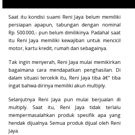
Malangnya, yang terjadi adalah sebaliknya.
Saat itu kondisi suami Reni Jaya belum memiliki
persiapan apapun, tabungan dengan nominal
Rp. 500.000,- pun belum dimilikinya. Padahal saat
itu Reni Jaya memiliki kewajiban untuk mencicil
motor, kartu kredit, rumah dan sebagainya.
Tak ingin menyerah, Reni Jaya mulai memikirkan
bagaimana cara mendapatkan penghasilan. Di
dalam situasi tercekik itu, Reni Jaya tiba â€“ tiba
ingat bahwa dirinya memiliki akun multiply.
Selanjutnya Reni Jaya pun mulai berjualan di
multiply. Saat itu, Reni Jaya tidak terlalu
mempermasalahkan produk spesifik apa yang
hendak dijualnya. Semua produk dijual oleh Reni
Jaya.