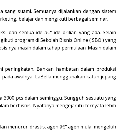
ama sang suami. Semuanya dijalankan dengan sistem
rketing, belajar dan mengikuti berbagai seminar.
si dan semua ide â€“ ide brilian yang ada. Selain
ikuti program di Sekolah Bisnis Online ( SBO ) yang
osisinya masih dalam tahap permulaan. Masih dalam
ami peningkatan. Bahkan hambatan dalam produksi
ena pada awalnya, LaBella menggunakan katun jepang
ta 3000 pcs dalam seminggu. Sungguh sesuatu yang
lam berbisnis. Nyatanya mengejar itu ternyata lebih
ualan menurun drastis, agen â€“ agen mulai mengeluh