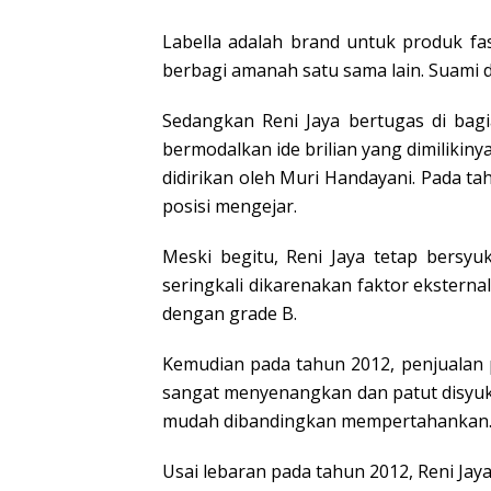
Labella adalah brand untuk produk fa
berbagi amanah satu sama lain. Suami d
Sedangkan Reni Jaya bertugas di bagia
bermodalkan ide brilian yang dimilikin
didirikan oleh Muri Handayani. Pada t
posisi mengejar.
Meski begitu, Reni Jaya tetap bersy
seringkali dikarenakan faktor ekstern
dengan grade B.
Kemudian pada tahun 2012, penjualan 
sangat menyenangkan dan patut disyukur
mudah dibandingkan mempertahankan
Usai lebaran pada tahun 2012, Reni Jay