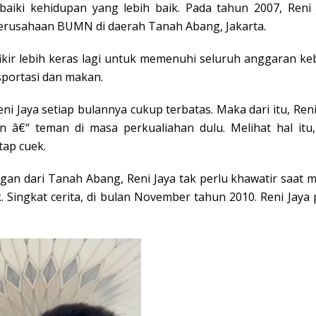
aiki kehidupan yang lebih baik. Pada tahun 2007, Reni
 perusahaan BUMN di daerah Tanah Abang, Jakarta.
ikir lebih keras lagi untuk memenuhi seluruh anggaran ke
portasi dan makan.
i Jaya setiap bulannya cukup terbatas. Maka dari itu, R
 â€“ teman di masa perkualiahan dulu. Melihat hal itu,
tap cuek.
gan dari Tanah Abang, Reni Jaya tak perlu khawatir saat m
 Singkat cerita, di bulan November tahun 2010. Reni Jaya