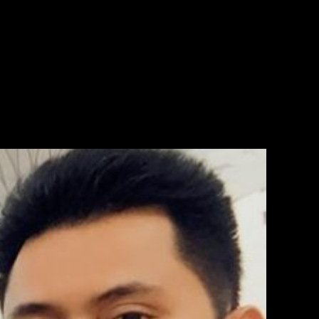
n Angka Penjualan 10.000/pcs