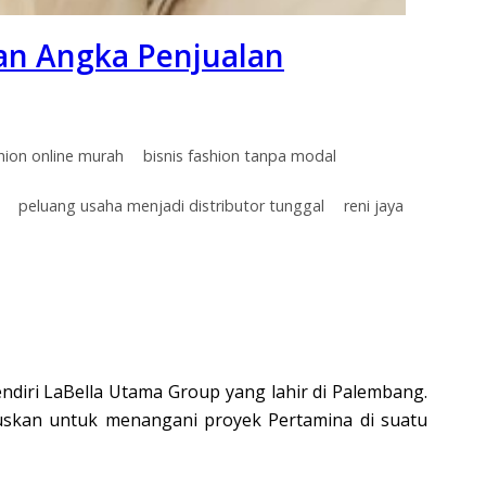
gan Angka Penjualan
shion online murah
bisnis fashion tanpa modal
peluang usaha menjadi distributor tunggal
reni jaya
pendiri LaBella Utama Group yang lahir di Palembang.
tuskan untuk menangani proyek Pertamina di suatu