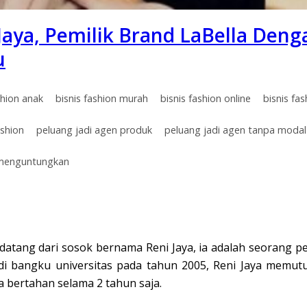
Jaya, Pemilik Brand LaBella Den
u
shion anak
bisnis fashion murah
bisnis fashion online
bisnis fa
ashion
peluang jadi agen produk
peluang jadi agen tanpa modal
 menguntungkan
ini datang dari sosok bernama Reni Jaya, ia adalah seorang 
 di bangku universitas pada tahun 2005, Reni Jaya memu
 bertahan selama 2 tahun saja.