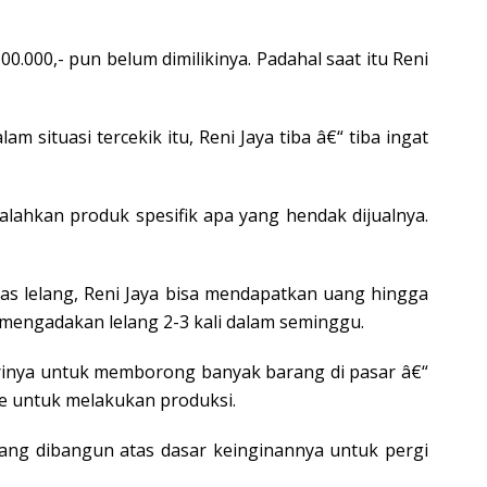
0.000,- pun belum dimilikinya. Padahal saat itu Reni
situasi tercekik itu, Reni Jaya tiba â€“ tiba ingat
asalahkan produk spesifik apa yang hendak dijualnya.
tas lelang, Reni Jaya bisa mendapatkan uang hingga
 mengadakan lelang 2-3 kali dalam seminggu.
irinya untuk memborong banyak barang di pasar â€“
de untuk melakukan produksi.
yang dibangun atas dasar keinginannya untuk pergi