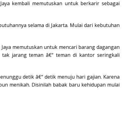
 Jaya kembali memutuskan untuk berkarir sebagai
butuhannya selama di Jakarta. Mulai dari kebutuhan
eni Jaya memutuskan untuk mencari barang dagangan
 tak jarang teman â€“ teman di kantor seringkali
enunggu detik â€“ detik menuju hari gajian. Karena
 pun menikah. Disinilah babak baru kehidupan mulai