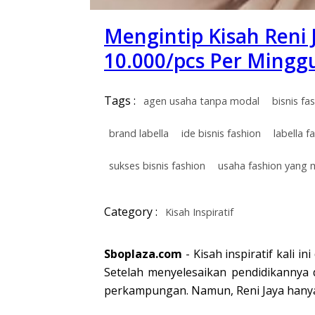
Mengintip Kisah Reni 
10.000/pcs Per Mingg
Tags :
agen usaha tanpa modal
bisnis fa
brand labella
ide bisnis fashion
labella f
sukses bisnis fashion
usaha fashion yang
Category :
Kisah Inspiratif
Sboplaza.com
- Kisah inspiratif kali 
Setelah menyelesaikan pendidikannya
perkampungan. Namun, Reni Jaya hanya