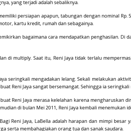
a, yang terjadi adalah sebaliknya.
 memiliki persiapan apapun, tabungan dengan nominal Rp. 50
motor, kartu kredit, rumah dan sebagainya.
mikirkan bagaimana cara mendapatkan penghasilan. Di dalam 
lan di multiply. Saat itu, Reni Jaya tidak terlalu memperm
ya seringkali mengadakan lelang. Sekali melakukan aktivi
buat Reni Jaya sangat bersemangat. Sehingga ia seringkali
embuat Reni Jaya merasa kelelahan karena mengharuskan d
Kemudian di bulan Mei 2011, Reni Jaya kembali menemukan i
 Bagi Reni Jaya, LaBella adalah harapan dan mimpi besar 
arga serta membahagiakan orang tua dan sanak saudara.