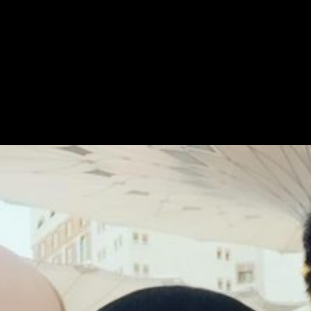
Pemilik Brand LaBella Denga