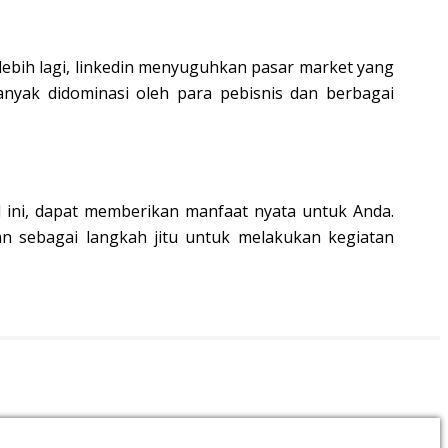
rlebih lagi, linkedin menyuguhkan pasar market yang
anyak didominasi oleh para pebisnis dan berbagai
l ini, dapat memberikan manfaat nyata untuk Anda.
 sebagai langkah jitu untuk melakukan kegiatan