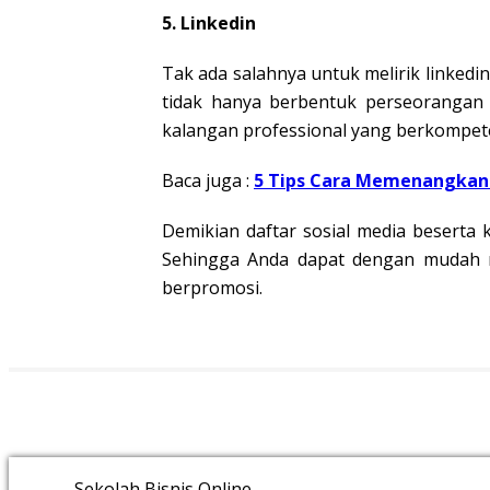
5. Linkedin
Tak ada salahnya untuk melirik linkedi
tidak hanya berbentuk perseorangan s
kalangan professional yang berkompete
Baca juga :
5 Tips Cara Memenangkan 
Demikian daftar sosial media beserta 
Sehingga Anda dapat dengan mudah m
berpromosi.
Sekolah Bisnis Online