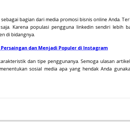
n sebagai bagian dari media promosi bisnis online Anda. Te
aja. Karena populasi pengguna linkedin sendiri lebih b
n di bidangnya.
Persaingan dan Menjadi Populer di Instagram
karakteristik dan tipe penggunanya. Semoga ulasan artike
enentukan sosial media apa yang hendak Anda gunakan