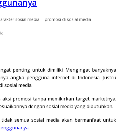
nggunanya
karakter sosial media
promosi di sosial media
ia
angat penting untuk dimiliki. Mengingat banyaknya
nya angka pengguna internet di Indonesia. Justru
i sosial media.
 aksi promosi tanpa memikirkan target marketnya.
esuaikannya dengan sosial media yang dibutuhkan.
 tidak semua sosial media akan bermanfaat untuk
e penggunanya
.