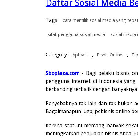
Daftar Sosial Media B
Tags :
cara memilih sosial media yang tepa
sifat pengguna sosial media
sosial media 
Category :
,
,
Aplikasi
Bisnis Online
Ti
Sboplaza.com
- Bagi pelaku bisnis on
pengguna internet di Indonesia yang 
berbanding terbalik dengan banyaknya p
Penyebabnya tak lain dan tak bukan a
Bagaimanapun juga, pebisnis online pe
Karena saat ini memang banyak sekal
meningkatkan penjualan bisnis Anda. Be