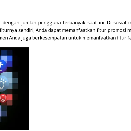
ar dengan jumlah pengguna terbanyak saat ini. Di sosia
iturnya sendiri, Anda dapat memanfaatkan fitur promosi mela
en Anda juga berkesempatan untuk memanfaatkan fitur fa