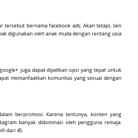
 tersebut bernama facebook ads. Akan tetapi, lain
nyak digunakan oleh anak muda dengan rentang usia
 google+ juga dapat dijadikan opsi yang tepat untuk
 dapat memanfaatkan komunitas yang sesuai dengan
dalam berpromosi. Karena tentunya, konten yang
stagram banyak didominasi oleh pengguna remaja.
h dari 45.