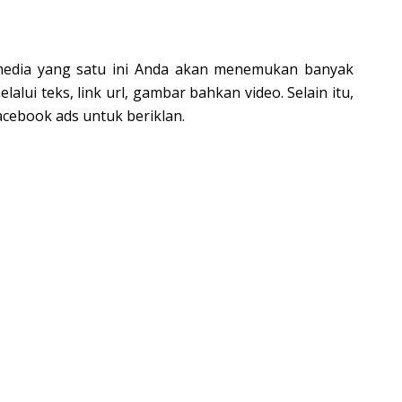
l media yang satu ini Anda akan menemukan banyak
lui teks, link url, gambar bahkan video. Selain itu,
cebook ads untuk beriklan.