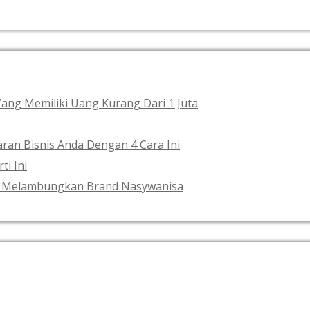
RECENT POSTS
 Yang Memiliki Uang Kurang Dari 1 Juta
ran Bisnis Anda Dengan 4 Cara Ini
ti Ini
ses Melambungkan Brand Nasywanisa
ARCHIVES