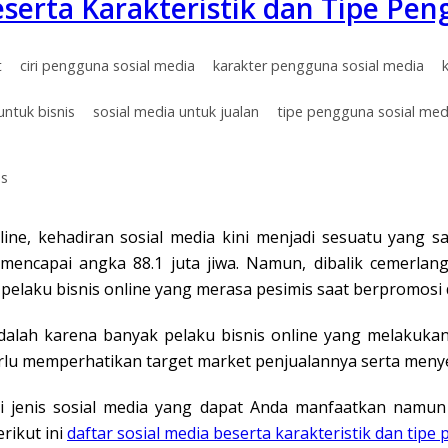
eserta Karakteristik dan Tipe Pe
t
ciri pengguna sosial media
karakter pengguna sosial media
untuk bisnis
sosial media untuk jualan
tipe pengguna sosial med
ps
line, kehadiran sosial media kini menjadi sesuatu yang s
mencapai angka 88.1 juta jiwa. Namun, dibalik cemerlang
elaku bisnis online yang merasa pesimis saat berpromosi d
dalah karena banyak pelaku bisnis online yang melakukan
rlu memperhatikan target market penjualannya serta meny
i jenis sosial media yang dapat Anda manfaatkan namun
rikut ini
daftar sosial media beserta karakteristik dan tip