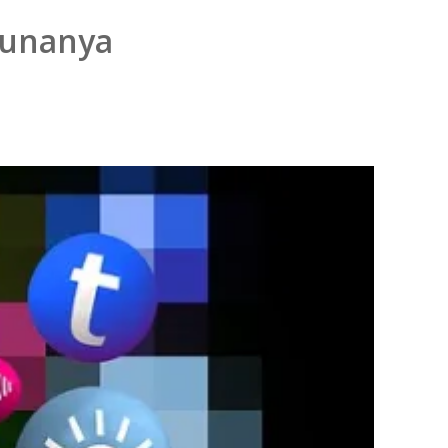
gunanya