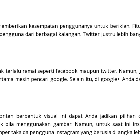
memberikan kesempatan penggunanya untuk beriklan. Fitur
pengguna dari berbagai kalangan. Twitter justru lebih ba
ak terlalu ramai seperti facebook maupun twitter. Namun,
tama mesin pencari google. Selain itu, di google+ Anda
nten berbentuk visual ini dapat Anda jadikan pilihan 
ik bila menggunakan gambar. Namun, untuk saat ini in
r taka da pengguna instagram yang berusia di angka lebi