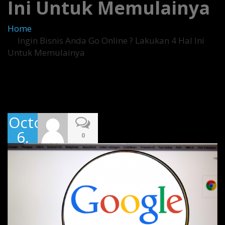
Ini Untuk Memulainya
Home
Ingin Bisnis Anda Go Online ? Lakukan 4 Hal Ini
Untuk Memulainya
October
6,
0
2016