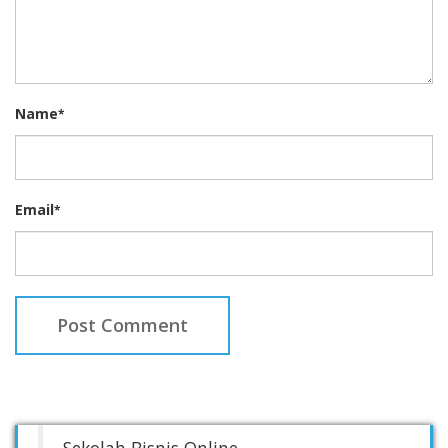
Name
*
Email
*
Sekolah Bisnis Online