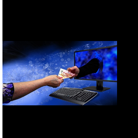
0
3 Karakter Orang
Indonesia Saat Berbelanja