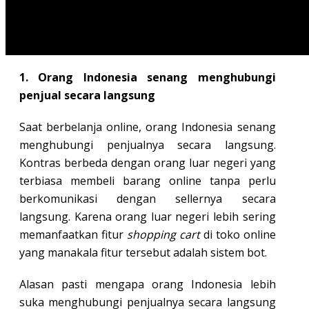
Indonesia saat berbelanja online. Berikut ini
3
karakter orang Indonesia saat berbelanja via
online
.
1. Orang Indonesia senang menghubungi
penjual secara langsung
Saat berbelanja online, orang Indonesia senang
menghubungi penjualnya secara langsung.
Kontras berbeda dengan orang luar negeri yang
terbiasa membeli barang online tanpa perlu
berkomunikasi dengan sellernya secara
langsung. Karena orang luar negeri lebih sering
memanfaatkan fitur
shopping cart
di toko online
yang manakala fitur tersebut adalah sistem bot.
Alasan pasti mengapa orang Indonesia lebih
suka menghubungi penjualnya secara langsung