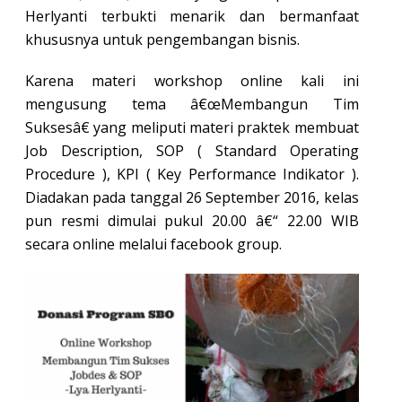
Herlyanti terbukti menarik dan bermanfaat
khususnya untuk pengembangan bisnis.
Karena materi workshop online kali ini
mengusung tema â€œMembangun Tim
Suksesâ€ yang meliputi materi praktek membuat
Job Description, SOP ( Standard Operating
Procedure ), KPI ( Key Performance Indikator ).
Diadakan pada tanggal 26 September 2016, kelas
pun resmi dimulai pukul 20.00 â€“ 22.00 WIB
secara online melalui facebook group.