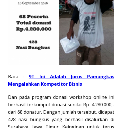
Baca :
9T Ini Adalah Jurus Pamungkas
Mengalahkan Kompetitor Bisnis
Dan pada program donasi workshop online ini
berhasil terkumpul donasi senilai Rp. 4.280.000,-
dari 68 donatur. Dengan jumlah tersebut, didapat
428 nasi bungkus yang berhasil disalurkan di
Surabaya, Jawa Timur. Keinginan untuk terus