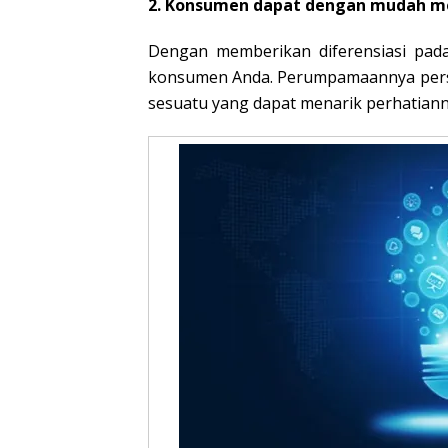
2. Konsumen dapat dengan mudah m
Dengan memberikan diferensiasi pada
konsumen Anda. Perumpamaannya persis
sesuatu yang dapat menarik perhatiann