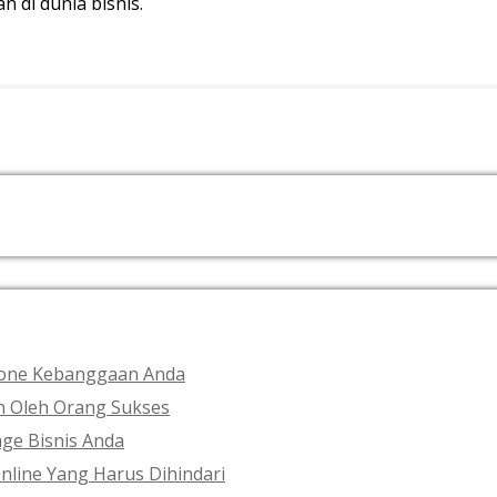
 di dunia bisnis.
RECENT POSTS
phone Kebanggaan Anda
an Oleh Orang Sukses
ge Bisnis Anda
nline Yang Harus Dihindari