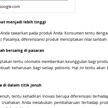
 Google.com
at menjadi lebih tinggi
 Anda tawarkan pada produk Anda. Konsumen tentu dengan 
gi. Pasalnya, diferensiansi produk menciptakan nilai tamb
ah bersaing di pasaran
iptakan tentu otomatis memberikan keunggulan bagi produk
sebuah keharusan bagi setiap pebisnis. Hal ini tentu aka
a di dalam titik jenuh
 jenuh, tentu kehadiran inovasi berupa diferensiasi terh
ya. Usahakan Anda melakukan pembaharuan terhadap pro