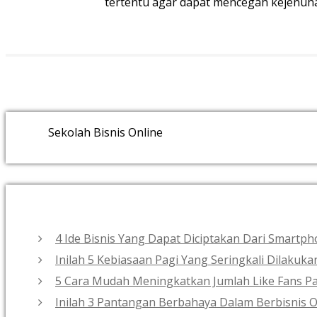
tertentu agar dapat mencegah kejenuhan
Sekolah Bisnis Online
4 Ide Bisnis Yang Dapat Diciptakan Dari Smart
Inilah 5 Kebiasaan Pagi Yang Seringkali Dilakuk
5 Cara Mudah Meningkatkan Jumlah Like Fans Pa
Inilah 3 Pantangan Berbahaya Dalam Berbisnis O