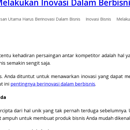
Melakukan Inovasi Dalam Berbisn
asan Utama Harus Berinovasi Dalam Bisnis
Inovasi Bisnis
Melaku
 tentu kehadiran persaingan antar kompetitor adalah hal yan
is semakin sengit saja.
is. Anda dituntut untuk menawarkan inovasi yang dapat 
t ini
pentingnya berinovasi dalam berbisnis
.
nda
 tercipta dari hal unik yang tak pernah terduga sebelumnya
gat ampuh untuk membuat produk bisnis Anda mudah dikenal