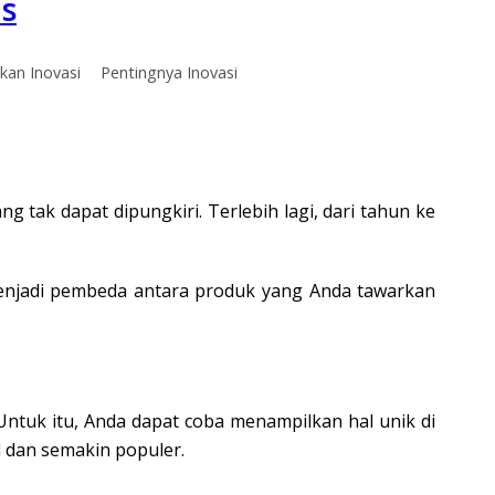
is
kan Inovasi
Pentingnya Inovasi
g tak dapat dipungkiri. Terlebih lagi, dari tahun ke
menjadi pembeda antara produk yang Anda tawarkan
. Untuk itu, Anda dapat coba menampilkan hal unik di
 dan semakin populer.