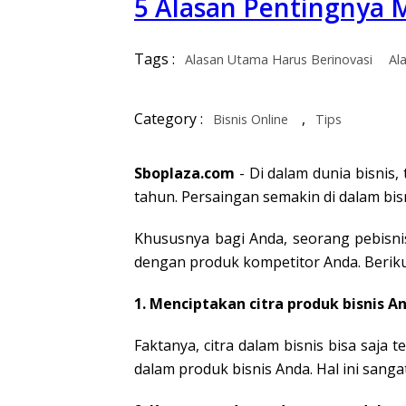
5 Alasan Pentingnya 
Tags :
Alasan Utama Harus Berinovasi
Al
Category :
,
Bisnis Online
Tips
Sboplaza.com
- Di dalam dunia bisnis,
tahun. Persaingan semakin di dalam bisn
Khususnya bagi Anda, seorang pebisn
dengan produk kompetitor Anda. Beriku
1. Menciptakan citra produk bisnis A
Faktanya, citra dalam bisnis bisa saja
dalam produk bisnis Anda. Hal ini san