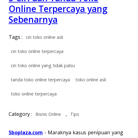
Online Terpercaya yang
Sebenarnya
Tags :
ciri toko online asli
ciri toko online terpercaya
ciri toko online yang tidak palsu
tanda toko online terpercaya
toko online asli
toko online terpercaya
Category :
,
Bisnis Online
Tips
Sboplaza.com
- Maraknya kasus penipuan yang