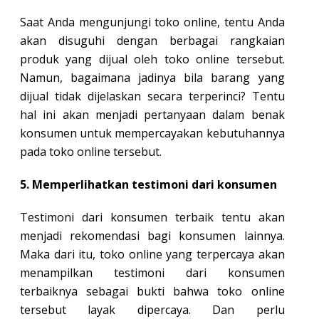
Saat Anda mengunjungi toko online, tentu Anda
akan disuguhi dengan berbagai rangkaian
produk yang dijual oleh toko online tersebut.
Namun, bagaimana jadinya bila barang yang
dijual tidak dijelaskan secara terperinci? Tentu
hal ini akan menjadi pertanyaan dalam benak
konsumen untuk mempercayakan kebutuhannya
pada toko online tersebut.
5. Memperlihatkan testimoni dari konsumen
Testimoni dari konsumen terbaik tentu akan
menjadi rekomendasi bagi konsumen lainnya.
Maka dari itu, toko online yang terpercaya akan
menampilkan testimoni dari konsumen
terbaiknya sebagai bukti bahwa toko online
tersebut layak dipercaya. Dan perlu