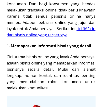
konsumen. Dan bagi konsumen yang hendak
melakukan transaksi online, tidak perlu khawatir.
Karena tidak semua pebisnis online hanya
menipu. Adapun pebisnis online yang jujur dan
layak untuk Anda percayai. Berikut ini
ciri â€“ ciri
dari bisnis online yang terpercaya
.
1. Memaparkan informasi bisnis yang detail
Ciri utama bisnis online yang layak Anda percayai
adalah bisnis online yang memaparkan informasi
bisnisnya secara detail. Mulai dari alamat
lengkap, nomor kontak dan identitas penting
yang memudahkan calon konsumen untuk
melakukan komunikasi.