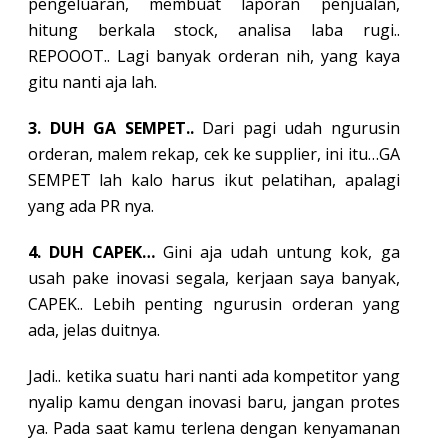
pengeluaran, membuat laporan penjualan,
hitung berkala stock, analisa laba rugi..
REPOOOT.. Lagi banyak orderan nih, yang kaya
gitu nanti aja lah.
3. DUH GA SEMPET..
Dari pagi udah ngurusin
orderan, malem rekap, cek ke supplier, ini itu…GA
SEMPET lah kalo harus ikut pelatihan, apalagi
yang ada PR nya.
4. DUH CAPEK…
Gini aja udah untung kok, ga
usah pake inovasi segala, kerjaan saya banyak,
CAPEK.. Lebih penting ngurusin orderan yang
ada, jelas duitnya.
Jadi.. ketika suatu hari nanti ada kompetitor yang
nyalip kamu dengan inovasi baru, jangan protes
ya. Pada saat kamu terlena dengan kenyamanan