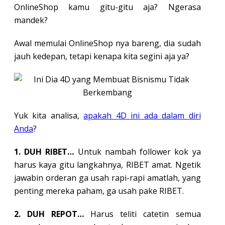
OnlineShop kamu gitu-gitu aja? Ngerasa
mandek?
Awal memulai OnlineShop nya bareng, dia sudah
jauh kedepan, tetapi kenapa kita segini aja ya?
Yuk kita analisa,
apakah 4D ini ada dalam diri
Anda
?
1. DUH RIBET…
Untuk nambah follower kok ya
harus kaya gitu langkahnya, RIBET amat. Ngetik
jawabin orderan ga usah rapi-rapi amatlah, yang
penting mereka paham, ga usah pake RIBET.
2. DUH REPOT…
Harus teliti catetin semua