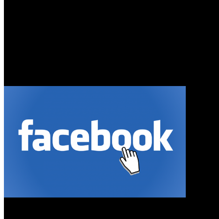
0
5 Cara Mudah