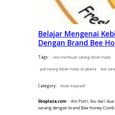
Belajar Mengenai Kebi
Dengan Brand Bee H
Tags :
cara membuat sarang lebah madu
jual sarang lebah madu di jakarta
kue sar
Category :
Kisah Inspiratif
Sboplaza.com
- Ani Putri, ibu dari d
sarang dengan brand Bee Honey Comb. Se