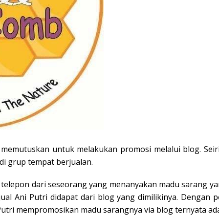
i memutuskan untuk melakukan promosi melalui blog. Seir
i grup tempat berjualan.
t telepon dari seseorang yang menanyakan madu sarang ya
al Ani Putri didapat dari blog yang dimilikinya. Dengan 
Putri mempromosikan madu sarangnya via blog ternyata ada