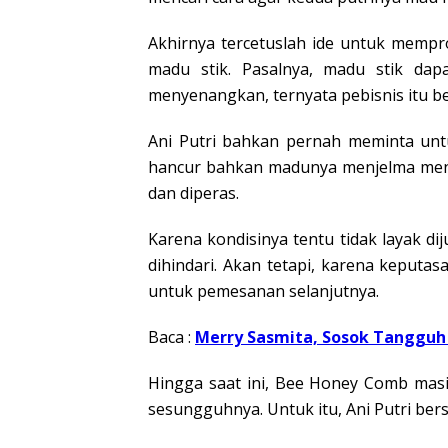
Akhirnya tercetuslah ide untuk mempr
madu stik. Pasalnya, madu stik dap
menyenangkan, ternyata pebisnis itu b
Ani Putri bahkan pernah meminta unt
hancur bahkan madunya menjelma menja
dan diperas.
Karena kondisinya tentu tidak layak di
dihindari. Akan tetapi, karena keput
untuk pemesanan selanjutnya.
Baca :
Merry Sasmita, Sosok Tangguh 
Hingga saat ini, Bee Honey Comb masi
sesungguhnya. Untuk itu, Ani Putri b