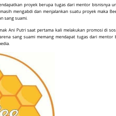
ndapatkan proyek berupa tugas dari mentor bisnisnya un
i masih mengabdi dan menjalankan suatu proyek maka Bee
an sang suami.
ak Ani Putri saat pertama kali melakukan promosi di so
arena sang suami memang mendapat tugas dari mentor b
edia.