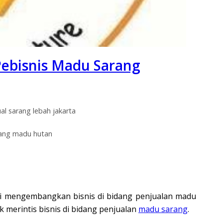
 Pebisnis Madu Sarang
ual sarang lebah jakarta
ang madu hutan
 ini mengembangkan bisnis di bidang penjualan madu
 merintis bisnis di bidang penjualan
madu sarang
.