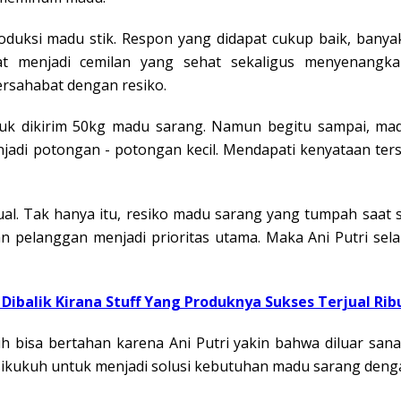
oduksi madu stik. Respon yang didapat cukup baik, banya
at menjadi cemilan yang sehat sekaligus menyenangka
ersahabat dengan resiko.
uk dikirim 50kg madu sarang. Namun begitu sampai, mad
di potongan - potongan kecil. Mendapati kenyataan terse
jual. Tak hanya itu, resiko madu sarang yang tumpah saat s
asan pelanggan menjadi prioritas utama. Maka Ani Putri 
Dibalik Kirana Stuff Yang Produknya Sukses Terjual Ri
h bisa bertahan karena Ani Putri yakin bahwa diluar san
ersikukuh untuk menjadi solusi kebutuhan madu sarang d