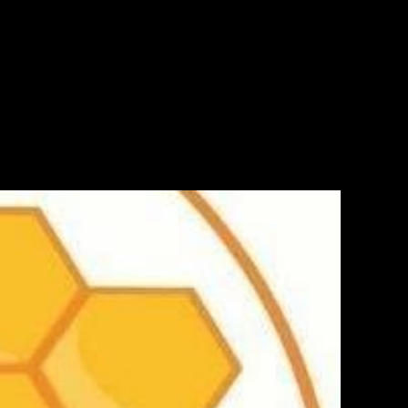
Pebisnis Madu Sarang Dengan