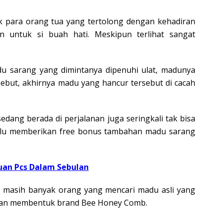
k para orang tua yang tertolong dengan kehadiran
n untuk si buah hati. Meskipun terlihat sangat
u sarang yang dimintanya dipenuhi ulat, madunya
but, akhirnya madu yang hancur tersebut di cacah
edang berada di perjalanan juga seringkali tak bisa
selalu memberikan free bonus tambahan madu sarang
buan Pcs Dalam Sebulan
a masih banyak orang yang mencari madu asli yang
engan membentuk brand Bee Honey Comb.