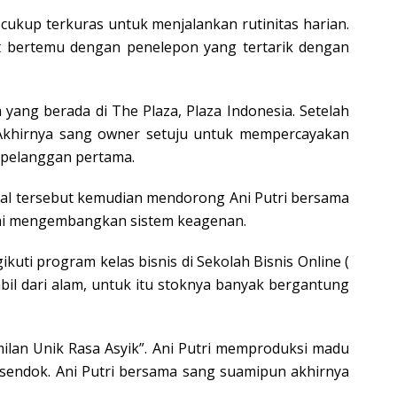
 cukup terkuras untuk menjalankan rutinitas harian.
kat bertemu dengan penelepon yang tertarik dengan
 yang berada di The Plaza, Plaza Indonesia. Setelah
 Akhirnya sang owner setuju untuk mempercayakan
i pelanggan pertama.
i. Hal tersebut kemudian mendorong Ani Putri bersama
ulai mengembangkan sistem keagenan.
uti program kelas bisnis di Sekolah Bisnis Online (
l dari alam, untuk itu stoknya banyak bergantung
ilan Unik Rasa Asyik”. Ani Putri memproduksi madu
 sendok. Ani Putri bersama sang suamipun akhirnya